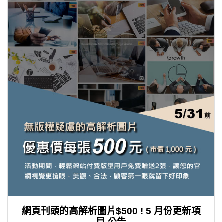
網頁刊頭的高解析圖片$500 ! 5 月份更新項
目 公告