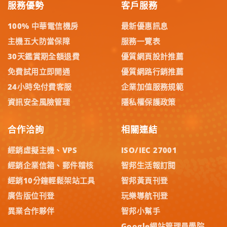
服務優勢
客戶服務
100% 中華電信機房
最新優惠訊息
主機五大防當保障
服務一覽表
30天鑑賞期全額退費
優質網頁設計推薦
免費試用立即開通
優質網路行銷推薦
24小時免付費客服
企業加值服務規範
資訊安全風險管理
隱私權保護政策
合作洽詢
相關連結
經銷虛擬主機、VPS
ISO/IEC 27001
經銷企業信箱、郵件稽核
智邦生活報訂閱
經銷10分鐘輕鬆架站工具
智邦黃頁刊登
廣告版位刊登
玩樂導航刊登
異業合作夥伴
智邦小幫手
Google網站管理員學院