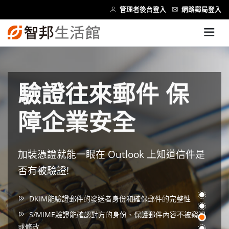
管理者後台登入
網路郵局登入
驗證往來郵件 保
障企業安全
加裝憑證就能一眼在 Outlook 上知道信件是
否有被驗證!
DKIM能驗證郵件的發送者身份和確保郵件的完整性
S/MIME驗證能確認對方的身份、保護郵件內容不被窺視
或修改