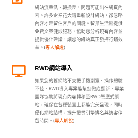
網站流量低、轉換差，問題可能出在網頁內
容。許多企業花大錢重新設計網站，卻忽略
內容才是留住客戶的關鍵。智邦生活館提供
免費文案健診服務，協助您分析現有內容並
提供優化建議，讓您的網站真正發揮行銷效
益。(
專人解說
)
RWD網站導入
如果您的舊網站不支援手機瀏覽、操作體驗
不佳，RWD導入專案能幫您徹底翻新，專業
團隊協助將現有內容轉移至RWD響應式網
站，確保在各種裝置上都能完美呈現，同時
優化網站結構，提升搜尋引擎排名與訪客停
留時間。(
專人解說
)