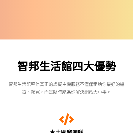
智邦生活館四大優勢
智邦生活館堅信真正的虛擬主機服務不僅僅租給你最好的機
器、頻寬，而是隨時能為你解決網站大小事。
本土開發團隊