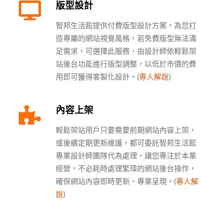
版型設計
智邦生活館提供付費版型設計方案，為您打
造專屬的網站視覺風格，若免費版型無法滿
足需求，可選擇此服務，由設計師依輕鬆架
站後台功能進行版型調整，以低於市價的費
用即可獲得客製化設計。(
專人解說
)
內容上架
輕鬆架站用戶只要需要前期網站內容上架，
或後續定期更新維護，都可委託智邦生活館
專業設計師團隊代為處理，讓您專注於本業
經營，不必耗時處理繁瑋的網站後台操作，
確保網站內容即時更新、專業呈現。(
專人解
說
)