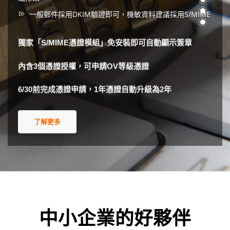
一般郵件採用DKIM驗證即可，機敏資料建議採用S/MIME
獨家「S/MIME憑證模組」免安裝即可自動顯示簽章
內含3個憑證授權，可申請OV等級憑證
6/30前完成憑證申請，1年憑證自動升級為2年
了解更多
中小企業的好夥伴