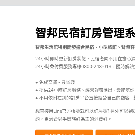
智邦民宿訂房管理
智邦生活館特別開發適合民宿、小型旅館、背包客
24小時即時更新訂房狀態，民宿老闆不用在擔心
24小時免付費服務專線0800-248-013，隨時
● 免成交費 - 最省錢
● 提供24小時訂房服務、經營報表匯出 - 最能幫
● 不用依附在別的訂房平台直接經營自己的顧客 -
想直接用Line官方帳號就可以訂房嗎? 另外可以選
約，更適合以手機族群為主的消費群。