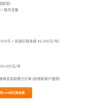
個房型)
/ 每月流量
450元 + 民宿訂房系統 $6,000元/年)
6,000元/年
絡並協助開立訂單 (民宿新客戶適用)
用Line的訂房系統