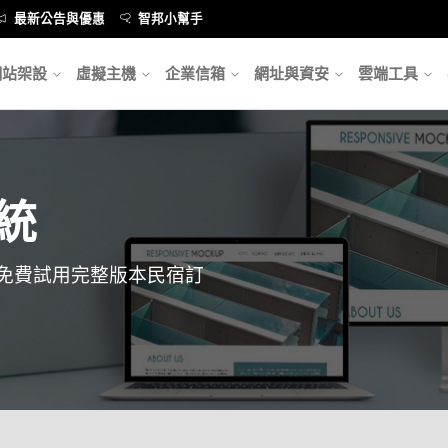
最新公告與優惠
智邦小幫手
網站架設
虛擬主機
企業信箱
網址與資安
雲端工具
統
天免費試用完整版本民宿訂