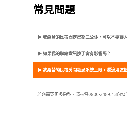
常見問題
▶ 我經營的民宿固定星期二公休，可以不要讓
▶ 如果我的聯絡資訊換了會有影響嗎？
▶ 我經營的民宿房間超過系統上限，還適用這
若您需要更多房型，請來電0800-248-013向