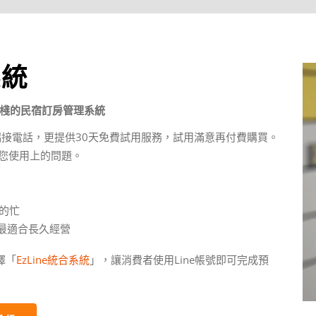
系統
棧的民宿訂房管理系統
漏接電話，更提供30天免費試用服務，試用滿意再付費購買。
解決您使用上的問題。
你的忙
 最適合長久經營
擇「
EzLine統合系統
」，讓消費者使用Line帳號即可完成預