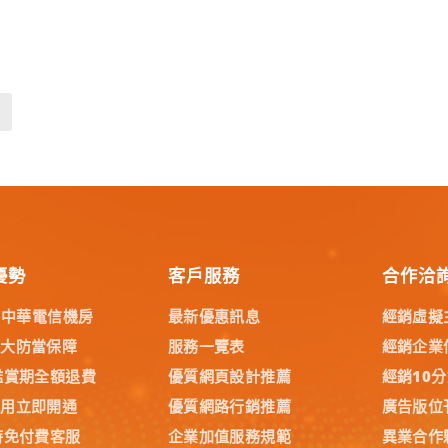
優勢
客戶服務
合作洽
% 中華電信機房
最新優惠訊息
經銷虛擬
五大防當保障
服務一覽表
經銷企業
鑑賞期全額退費
優質網頁設計推薦
經銷10
試用立即開通
優質網路行銷推薦
廣告版位
時免付費客服
企業加值服務規範
異業合作