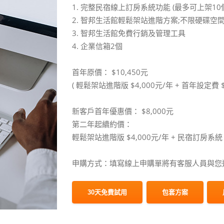
1. 完整民宿線上訂房系統功能 (最多可上架10
2. 智邦生活館輕鬆架站進階方案;不限硬碟空間 
3. 智邦生活館免費行銷及管理工具
4. 企業信箱2個
首年原價： $10,450元
( 輕鬆架站進階版 $4,000元/年 + 首年設定費 $
新客戶首年優惠價： $8,000元
第二年起續約價：
輕鬆架站進階版 $4,000元/年 + 民宿訂房系統 $
申購方式：填寫線上申購單將有客服人員與您連
30天免費試用
包套方案