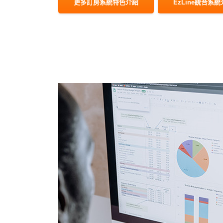
更多訂房系統特色介紹
EzLine統合系