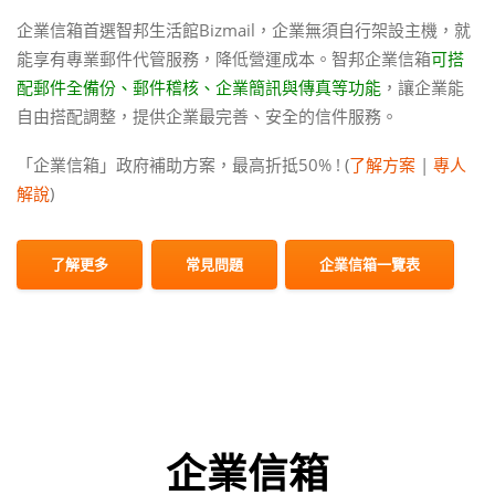
企業信箱首選智邦生活館Bizmail，企業無須自行架設主機，就
能享有專業郵件代管服務，降低營運成本。智邦企業信箱
可搭
配郵件全備份、郵件稽核、企業簡訊與傳真等功能
，讓企業能
自由搭配調整，提供
企業最完善、安全的信件服務
。
「企業信箱」政府補助方案，最高折抵50% ! (
了解方案
|
專人
解說
)
了解更多
常見問題
企業信箱一覽表
企業信箱