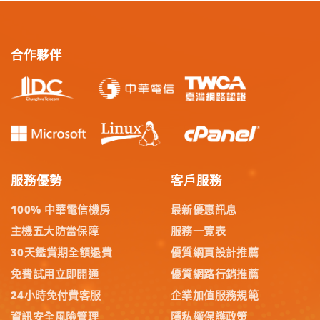
合作夥伴
服務優勢
客戶服務
100% 中華電信機房
最新優惠訊息
主機五大防當保障
服務一覽表
30天鑑賞期全額退費
優質網頁設計推薦
免費試用立即開通
優質網路行銷推薦
24小時免付費客服
企業加值服務規範
資訊安全風險管理
隱私權保護政策