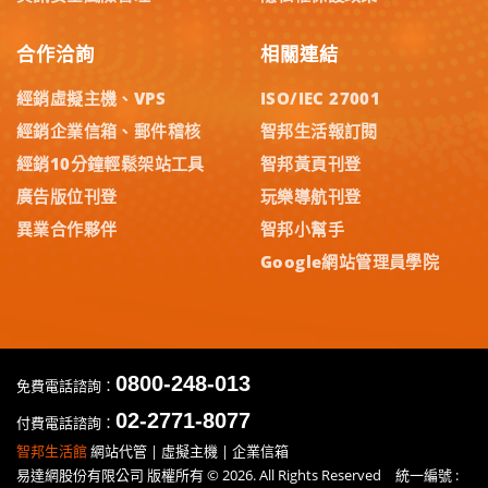
合作洽詢
相關連結
經銷虛擬主機、VPS
ISO/IEC 27001
經銷企業信箱、郵件稽核
智邦生活報訂閱
經銷10分鐘輕鬆架站工具
智邦黃頁刊登
廣告版位刊登
玩樂導航刊登
異業合作夥伴
智邦小幫手
Google網站管理員學院
0800-248-013
免費電話諮詢：
02-2771-8077
付費電話諮詢：
智邦生活館
網站代管 | 虛擬主機 | 企業信箱
易達網股份有限公司 版權所有 © 2026. All Rights Reserved 統一編號 :