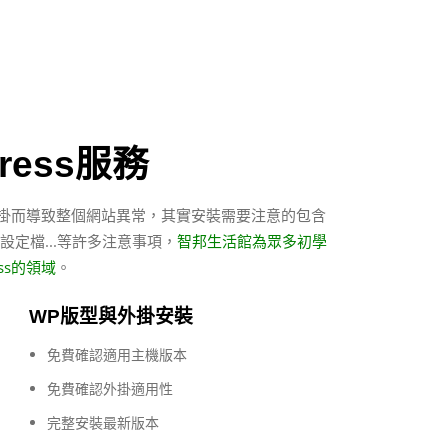
ress服務
或外掛而導致整個網站異常，其實安裝需要注意的包含
相關設定檔...等許多注意事項，
智邦生活館為眾多初學
ss的領域
。
WP版型與外掛安裝
免費確認適用主機版本
免費確認外掛適用性
完整安裝最新版本