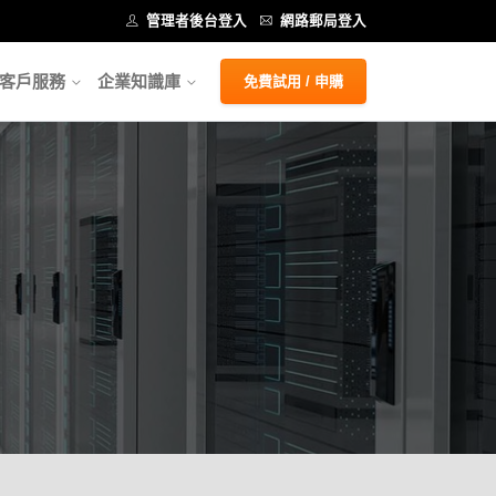
管理者後台登入
網路郵局登入
客戶服務
企業知識庫
免費試用 / 申購