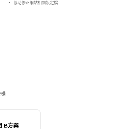
協助修正網站相關設定檔
主機
用 B方案