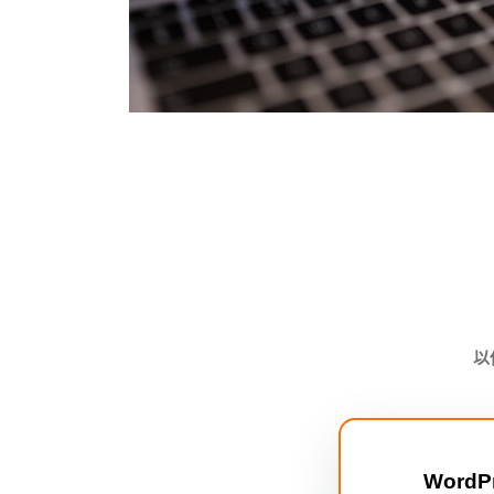
以
Word