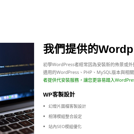
我們提供的Wordp
初學WordPress者經常因為安裝新的佈景
適用的WordPress、PHP、MySQL版本與
者提供代安裝服務，讓您更容易踏入WordPre
WP客製設計
幻燈片圖檔客製設計
相簿模組整合設定
站內SEO模組優化