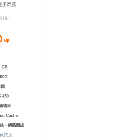
 電子商務
191
0
/年
 GB
00G
2個
 450
購物車
ed Cache
站、網路開店
費試用