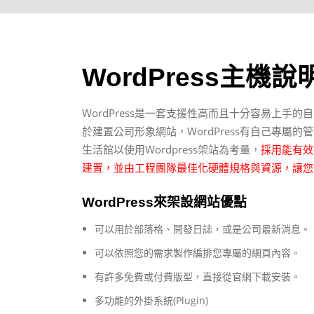
WordPress主機說
WordPress是一套支援性高而且十分容易上手
於建置公司形象網站，WordPress有自己專
生活館以使用Wordpress架站為考量，
採用能有效提升
建置，並由工程團隊最佳化硬體規格與資源，讓您
WordPress來架設網站優點
可以用於部落格、開發日誌，或是公司最新消息。
可以依照您的需求製作編排您專屬的網頁內容。
有許多免費或付費版型，直接從官網下載安裝。
多功能的外掛系統(Plugin)