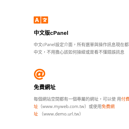
中文版cPanel
中文cPanel設定介面，所有選單與操作訊息現在
中文，不用擔心該如何操縱或是看不懂錯誤訊息
免費網址
每個網站空間都有一個專屬的網址，可以使 用
付
址
（www.myweb.com.tw）或使用
免費網
址
（www.demo.url.tw）