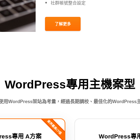
社群帳號整合設定
了解更多
WordPress專用主機案型
使用WordPress架站為考量，經過長期調校、最佳化的WordPress
業界最高CP值
Press專用 A方案
WordPress專