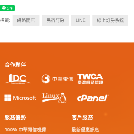
標籤:
網路開店
民宿訂房
LINE
線上訂房系統
合作夥伴
服務優勢
客戶服務
100% 中華電信機房
最新優惠訊息