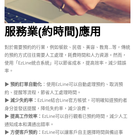
服務業(約時間)應用
對於需要預約的行業，例如餐飲、民宿、美容、教育…等，傳統
的預約方式往往需要人工處理，耗費時間和人力資源。然而，
使用「EzLine統合系統」可以節省成本，提高效率，減少錯誤
率。
：使用EzLine可以自動處理預約、取消預
▶ 預約訂單自動化
約、提醒等流程，節省人工處理時間。
EzLine結合Line官方帳號，可明確知道預約者
▶ 減少失約率：
身分並發送提醒，降低失約率，減少浪費。
EzLine可以自行觀看已預約時間，減少人工
▶ 提高工作效率：
通知成本和溝通出錯率。
EzLine可以讓客戶自主選擇時間與備註事
▶ 方便客戶預約：