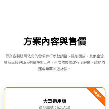
方案內容與售價
專業客製版可依您的需求進行參數調整、限制開放、其他金流
廠商串接與Line選單設計...等，首次依據修改程度報價，續約依
照專業客製版計價。
推薦使用
大眾適用版
產品編號：EZLA23