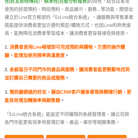
性(好友即時傳訊)
、
精準性(完整分析報表)
的特性，結合店家常
使用的民宿預約、時段預約、商品展示、銷售...等功能，開發出
建立於Line官方帳號的「EzLine統合系統」，讓服務與零售業者
既能提供消費者更加方便的預定/購物方式，也因Line的熟悉度
高，能夠降低消費者學習成本，讓消費者更容易接受與使用。
1.
消費者使用Line帳號即可完成預約與購物，方便的操作體
驗，能增加使用頻率與滿意度
。
2.
系統區分不同門市的產品與服務，讓消費者能更輕鬆地找到
並訂購自己需要的商品或服務
。
3.
簡訊驗證過的好友，藉由CRM客戶關係管理與精確行銷，更
能有效增加轉換率與銷售額
。
「EzLine統合系統」能設定不同權限的系統管理者，讓公司與
各門市能更有效率地管理訂單、產品、庫存等相關事務。