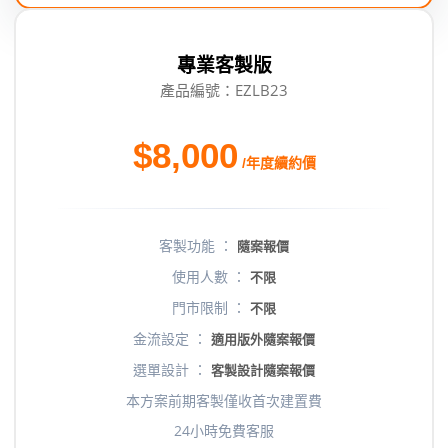
專業客製版
產品編號：EZLB23
$8,000
/年度續約價
客製功能 ：
隨案報價
使用人數 ：
不限
門市限制 ：
不限
金流設定 ：
適用版外隨案報價
選單設計 ：
客製設計隨案報價
本方案前期客製僅收首次建置費
24小時免費客服