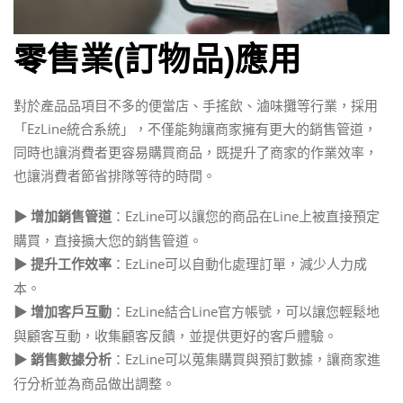
零售業(訂物品)應用
對於產品品項目不多的便當店、手搖飲、滷味攤等行業，採用
「EzLine統合系統」，不僅能夠讓商家擁有更大的銷售管道，
同時也讓消費者更容易購買商品，既提升了商家的作業效率，
也讓消費者節省排隊等待的時間。
：EzLine可以讓您的商品在Line上被直接預定
▶ 增加銷售管道
購買，直接擴大您的銷售管道。
：EzLine可以自動化處理訂單，減少人力成
▶ 提升工作效率
本。
：EzLine結合Line官方帳號，可以讓您輕鬆地
▶ 增加客戶互動
與顧客互動，收集顧客反饋，並提供更好的客戶體驗。
：EzLine可以蒐集購買與預訂數據，讓商家進
▶ 銷售數據分析
行分析並為商品做出調整。