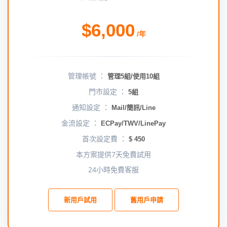
$6,000
/年
管理帳號 ：
管理5組/使用10組
門市設定 ：
5組
通知設定 ：
Mail/簡訊/Line
金流設定 ：
ECPay/TWV/LinePay
首次設定費 ：
$ 450
本方案提供7天免費試用
24小時免費客服
新用戶試用
舊用戶申請