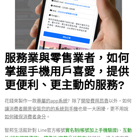
服務業與零售業者，如何
掌握手機用戶喜愛，提供
更便利、更主動的服務?
花錢來製作一款
專屬的app系統
? 除了
開發費用昂貴
以外，如何
讓消費者願意安裝您的的系統到手機
也是一大困擾，更不用說
如何確保消費者身分
。
智邦生活館針對 Line官方帳號
實名制(帳號加上手機驗證)
、
互動