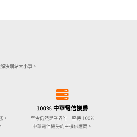
你解決網站大小事。
100% 中華電信機房
務，
至今仍然是業界唯一堅持 100%
。
中華電信機房的主機供應商。