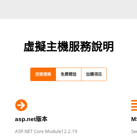
虛擬主機服務說明
技術規格
免費贈送
加購項目
asp.net版本
M
ASP.NET Core Module12.2.19
Se