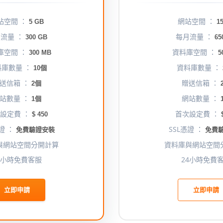
站空間 ：
網站空間 ：
5 GB
15
流量 ：
每月流量 ：
300 GB
65
庫空間 ：
資料庫空間 ：
300 MB
5
庫數量 ：
資料庫數量 ：
10個
送信箱 ：
贈送信箱 ：
2個
站數量 ：
網站數量 ：
1個
設定費 ：
首次設定費 ：
$ 450
$
證 ：
SSL憑證 ：
免費驗證安裝
免費
與網站空間分開計算
資料庫與網站空間
4小時免費客服
24小時免費
立即申請
立即申請