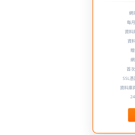
網
每月
資料
資料
贈
網
首次
SSL憑
資料庫
2