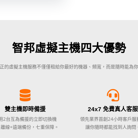
智邦虛擬主機四大優勢
正的虛擬主機服務不僅僅租給你最好的機器、頻寬，而是隨時能為
雙主機即時備援
24x7 免費真人客服
用2台互為備援的立即切換機
領先業界首創24小時客戶服
，離線+遠端備份，七重保障。
讓你隨時都能找到人詢問