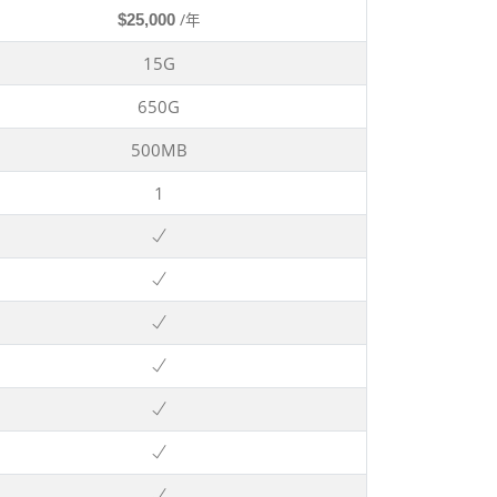
$25,000
/年
15G
650G
500MB
1