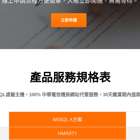
線上申請流程方便簡單，入帳立即開通，無需等待。
立即申請
產品服務規格表
QL虛擬主機，100% 中華電信機房網站代管服務，30天鑑賞期內退
MSSQL A方案
HMA071