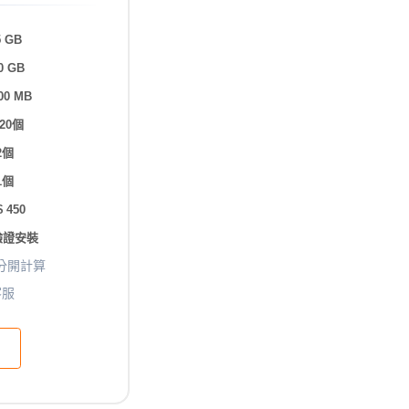
 GB
0 GB
00 MB
20個
2個
1個
 450
驗證安裝
分開計算
客服