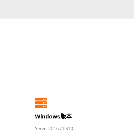
Windows版本
Server2016 / IIS10