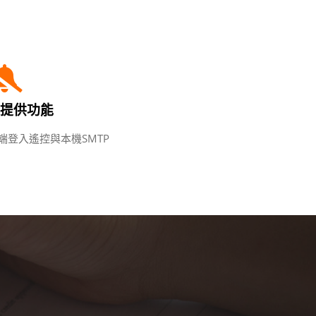
提供功能
端登入遙控與本機SMTP