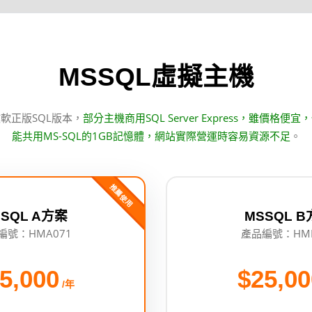
MSSQL虛擬主機
軟正版SQL版本，
部分主機商用SQL Server Express，雖價格
能共用MS-SQL的1GB記憶體，網站實際營運時容易資源不足
。
推薦使用
SQL A方案
MSSQL 
編號：HMA071
產品編號：HMB
5,000
$25,00
/年