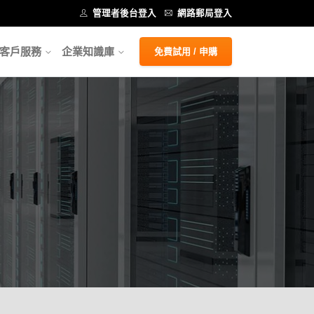
管理者後台登入
網路郵局登入
客戶服務
企業知識庫
免費試用 / 申購