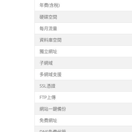
年費(含稅)
硬碟空間
每月流量
資料庫空間
獨立網址
子網域
多網域支援
SSL憑證
FTP上傳
網站一鍵備份
免費網址
DNS免費代管