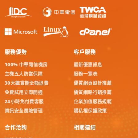
服務優勢
客戶服務
100% 中華電信機房
最新優惠訊息
主機五大防當保障
服務一覽表
30天鑑賞期全額退費
優質網頁設計推薦
免費試用立即開通
優質網路行銷推薦
24小時免付費客服
企業加值服務規範
資訊安全風險管理
隱私權保護政策
合作洽詢
相關連結