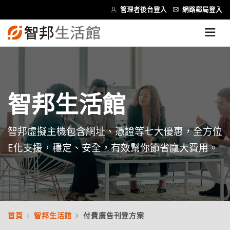
管理者後台登入
網路郵局登入
智邦生活館
智邦虛擬主機包含網址、憑證等七大優惠，全方位
E化支援，穩定、安全，有效幫你節省龐大費用。
首頁
智邦生活館
付費廣告刊登方案