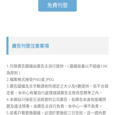
免費刊登
廣告刊登注意事項
1.刊登廣告圖檔由廣告主自行提供，( 圖檔容量以不超過10K
為原則 )
2.檔案格式接受PNG或 JPEG
3.廣告圖檔及文字數請依所規定之大小及K數提供，若不合規
定者，本中心有權自行處理或請廣告主修改至標準之內。
4.本網站只接受正派經營的公司廣告。若廣告本身有版權問
題及違法情事，由廣告主自行負責，本中心一律不負責。
5.若客戶需更換圖檔，必須於更換前三日告知，且一週內更