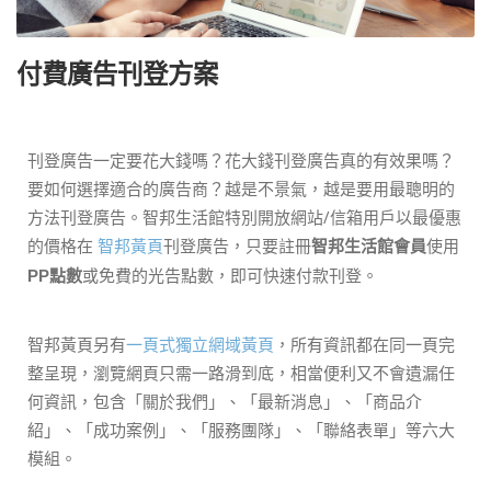
付費廣告刊登方案
刊登廣告一定要花大錢嗎？花大錢刊登廣告真的有效果嗎？
要如何選擇適合的廣告商？越是不景氣，越是要用最聰明的
方法刊登廣告。智邦生活館特別開放網站/信箱用戶以最優惠
的價格在
智邦黃頁
刊登廣告，只要註冊
使用
智邦生活館會員
或免費的光告點數，即可快速付款刊登。
PP點數
智邦黃頁另有
一頁式獨立網域黃頁
，所有資訊都在同一頁完
整呈現，瀏覽網頁只需一路滑到底，相當便利又不會遺漏任
何資訊，包含「關於我們」、「最新消息」、「商品介
紹」、「成功案例」、「服務團隊」、「聯絡表單」等六大
模組。