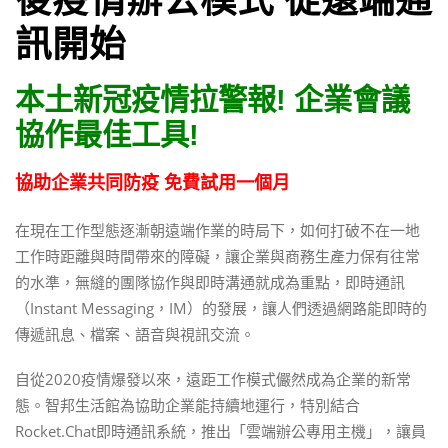
後疫情辦公模式 從遠端通
訊開始
本土新冠疫情拉警報! 企業會議
協作最佳工具!
協助企業共同防疫 免費試用一個月
在現在工作型態逐漸朝遠端作業的時局下，如何打破不在一地
工作時距離與時間帶來的障礙，讓企業與商務生產力保有往常
的水準，無縫的團隊協作與即時溝通就成為重點，即時通訊
（Instant Messaging，IM）的發展，讓人們透過網路能即時的
傳遞訊息、檔案、語音與視訊交流。
自從2020疫情爆發以來，遠距工作模式儼然成為企業的新常
態。智邦生活館為協助企業能持續地運行，特別結合
Rocket.Chat即時通訊系統，推出「雲端辦公專用主機」，讓員