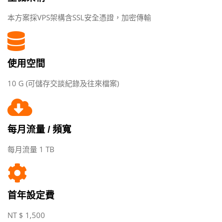
本方案採VPS架構含SSL安全憑證，加密傳輸
使用空間
10 G (可儲存交談紀錄及往來檔案)
每月流量 / 頻寬
每月流量 1 TB
首年設定費
NT $ 1,500