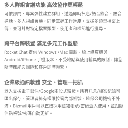
多人群組會議功能 高效協作更輕鬆
可依部門、專案彈性建立群組，透過即時訊息/語音錄音、語音
通話、多人視訊會議，同步掌握工作進度。支援多類型檔案上
傳，並可針對特定檔案類型、使用者和標記進行搜尋。
跨平台跨裝置 滿足多元工作型態
Rocket.Chat 提供 Windows /Mac 電腦、線上網頁版與
Android/iPhone 手機版本，不受地點與使用載具的限制，讓您
隨時都能與團隊和客戶即時聯繫。
企業級通訊軟體 安全、管理一把抓
登入支援電子郵件/Google兩段式驗證。所有訊息/檔案紀錄可
匯出保存，管理者擁有權限控管內部帳號，確保公司機密不外
流，Bizmail用戶可以直接採用信箱帳號/密碼登入使用，並跟隨
信箱帳號/密碼自動更新。