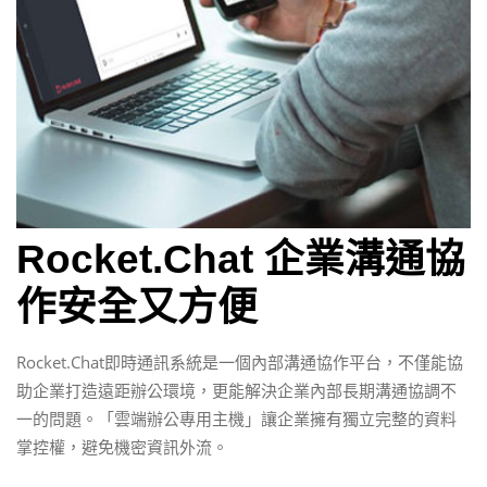
Rocket.Chat 企業溝通協
作安全又方便
Rocket.Chat即時通訊系統是一個內部溝通協作平台，不僅能協
助企業打造遠距辦公環境，更能解決企業內部長期溝通協調不
一的問題。「雲端辦公專用主機」讓企業擁有獨立完整的資料
掌控權，避免機密資訊外流。