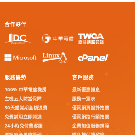
合作夥伴
服務優勢
客戶服務
100% 中華電信機房
最新優惠訊息
主機五大防當保障
服務一覽表
30天鑑賞期全額退費
優質網頁設計推薦
免費試用立即開通
優質網路行銷推薦
24小時免付費客服
企業加值服務規範
資訊安全風險管理
隱私權保護政策