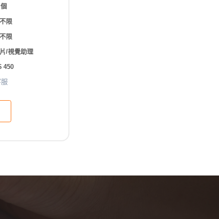
 個
不限
不限
片/視覺助理
 450
客服