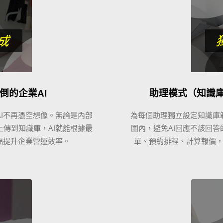
倒的企業AI
助理模式（知識
AI不再憑空想像。無論是內部
為每個助理獨立設定知識庫
上傳到知識庫，AI就能根據最
圍內，避免AI回應不該回答
幅提升企業營運效率。
單、預約排程、計算報價