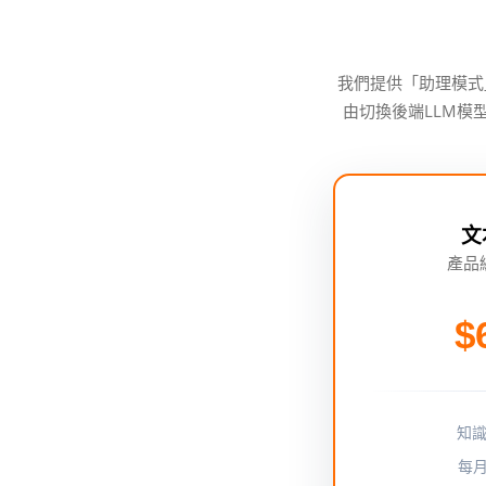
我們提供「助理模式
由切換後端LLM模型
文
產品編
$
知識
每月