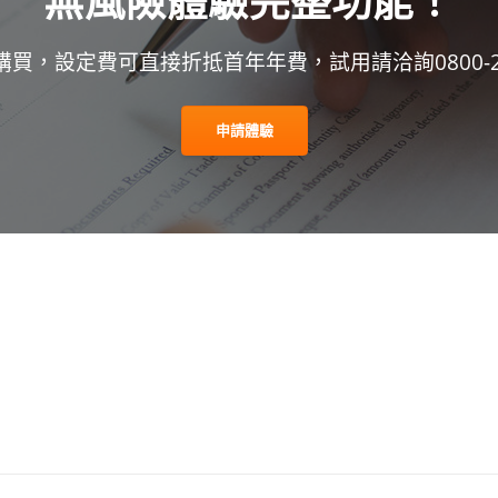
無風險體驗完整功能！
買，設定費可直接折抵首年年費，試用請洽詢0800-24
申請體驗