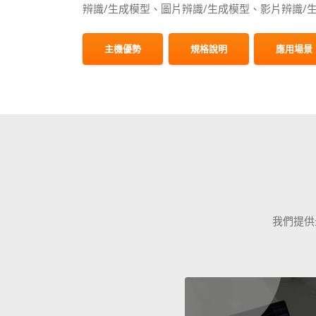
辨識/生成模型、圖片辨識/生成模型、影片辨識/
主機優勢
規格說明
應用場景
我們提供