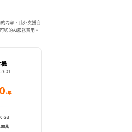
內的內容，此外支援自
下可觀的AI服務費用。
主機
2601
0
/年
0 GB
100萬