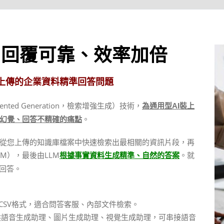
，回覆可靠、效率加倍
據上傳的企業資料精準回答問題
ented Generation，檢索增強生成）技術，
為通用型AI裝上
。
I幻覺、回答不精確的痛點
先從您上傳的知識庫檔案中快速檢索出最相關的資訊片段，再
M），最後由LLM
。就
根據事實資料生成精準、自然的答案
回答。
、CSV格式，適合問答客服、內部文件檢索。
提供語音生成助理、圖片生成助理、視覺生成助理，可串接語音