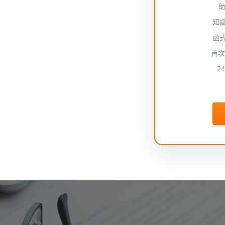
助
知
函
首次
2