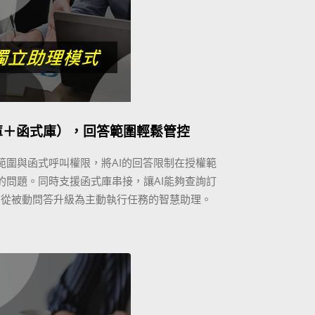
庫＋函式庫），回答範圍輕鬆管控
範圍與函式呼叫權限，將AI的回答限制在授權範
的問題。同時支援函式庫串接，讓AI能夠查詢訂
，從被動問答升級為主動執行任務的智慧助理。