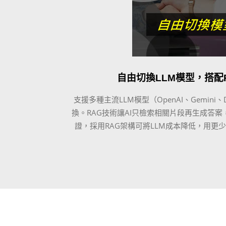
自由切換LLM模型，搭配
支援多種主流LLM模型（OpenAI、Gemini、D
換。RAG技術讓AI只檢索相關片段再生成答案，
證，採用RAG架構可將LLM成本降低，用更