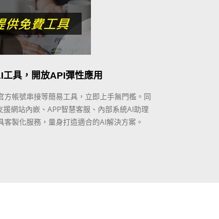
I工具，開放API彈性應用
NE官方帳號串接等簡易工具，立即上手無門檻。同
支援網站內嵌、APP智慧客服、內部系統AI助理
具客製化服務，量身打造適合的AI解決方案。