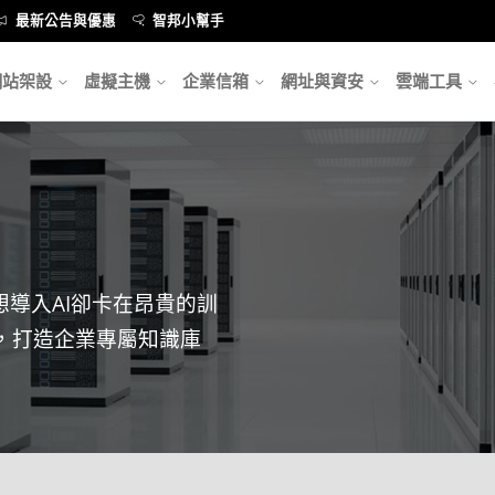
最新公告與優惠
智邦小幫手
網站架設
虛擬主機
企業信箱
網址與資安
雲端工具
想導入AI卻卡在昂貴的訓
，打造企業專屬知識庫