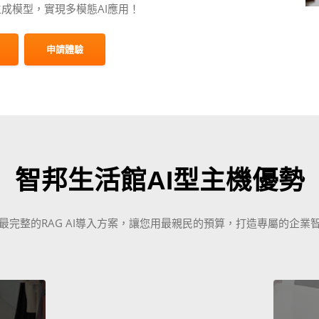
生成模型，實現多模態AI應用！
申請體驗
智邦生活館AI型主機優勢
最完整的RAG AI導入方案，讓您用最親民的預算，打造專屬的企業