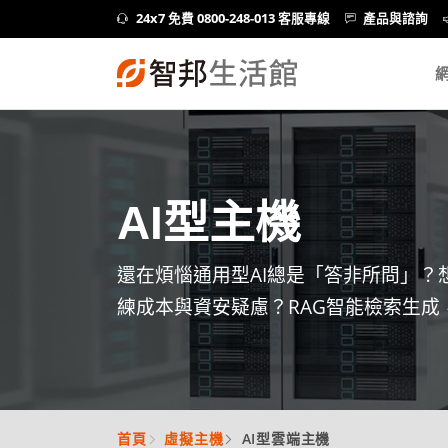
24x7 免費 0800-248-013 客服專線
產品與諮詢
AI型主機
還在煩惱通用型AI總是「答非所問」？
練成本與資安疑慮？RAG智能檢索生成
首頁
虛擬主機
AI型雲端主機