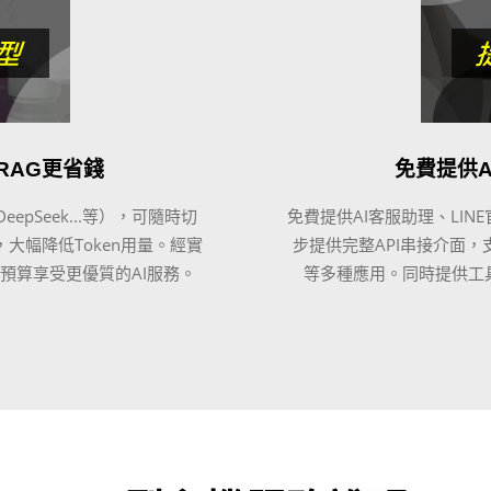
RAG更省錢
免費提供A
eepSeek...等），可隨時切
免費提供AI客服助理、LI
大幅降低Token用量。經實
步提供完整API串接介面，
少預算享受更優質的AI服務。
等多種應用。同時提供工