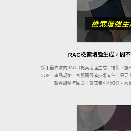
RAG檢索增強生成，問不
採用最先進的RAG（檢索增強生成）技術，讓
SOP、產品規格、客服問答或技術文件，只要
新資訊精準回答，徹底告別AI幻覺，大