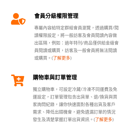
會員分級權限管理
專屬內容給特定群組會員瀏覽，透過購買/閱
讀權限設定，將一般訪客及會員閱讀內容做
出區隔，例如：過年特刊/商品僅供給金級會
員閱讀或購買，訪客及一般會員將無法閱讀
或購買。(
了解更多
)
購物車與訂單管理
獨立購物車，可設定冷藏/冷凍不同運費及免
運設定，訂單管理包含出貨單、退/換貨與買
家詢問紀錄，讓你快速面對各種出貨及客戶
需求、降低出錯機會，避免遺漏訂單的情況
發生及清楚掌握訂單出貨資訊。(
了解更多
)