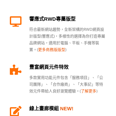
響應式RWD專屬版型
符合最新網站趨勢，全新架構的RWD網頁設
計版型(響應式)，多樣性的選擇為你打造專屬
品牌網站，適用於電腦、平板、手機等裝
置。(
更多商務版版型
)
豐富網頁元件特效
多款實用功能元件包含「服務項目」、「公
司團隊」、「合作廠商」、「大事記」等特
效元件帶給人良好瀏覽體驗。(
了解更多
)
線上畫廊模組
NEW!