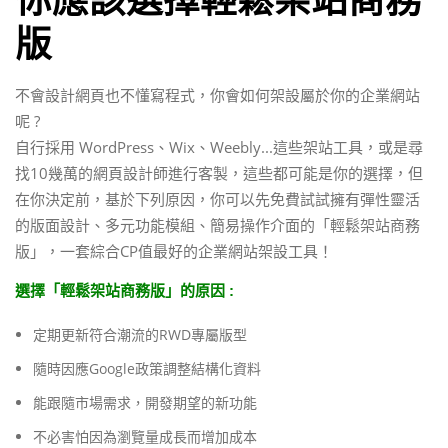
你應該選擇輕鬆架站商務
版
不會設計網頁也不懂寫程式，你會如何架設屬於你的企業網站
呢 ?
自行採用 WordPress、Wix、Weebly...這些架站工具，或是尋
找10幾萬的網頁設計師進行客製，這些都可能是你的選擇，但
在你決定前，基於下列原因，你可以先免費試試擁有彈性靈活
的版面設計、多元功能模組、簡易操作介面的「輕鬆架站商務
版」，一套綜合CP值最好的企業網站架設工具！
選擇「輕鬆架站商務版」的原因 :
定期更新符合潮流的RWD專屬版型
隨時因應Google政策調整結構化資料
能跟隨市場需求，開發期望的新功能
不必害怕因為瀏覽量成長而增加成本