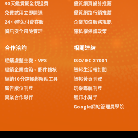
30天鑑賞期全額退費
優質網頁設計推薦
免費試用立即開通
優質網路行銷推薦
24小時免付費客服
企業加值服務規範
資訊安全風險管理
隱私權保護政策
合作洽詢
相關連結
經銷虛擬主機、VPS
ISO/IEC 27001
經銷企業信箱、郵件稽核
智邦生活報訂閱
經銷10分鐘輕鬆架站工具
智邦黃頁刊登
廣告版位刊登
玩樂導航刊登
異業合作夥伴
智邦小幫手
Google網站管理員學院