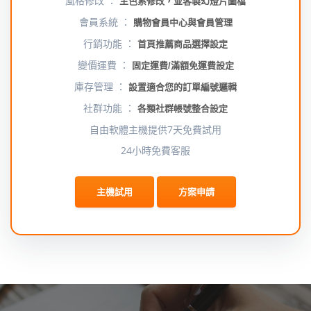
風格修改 ：
主色系修改，並客製幻燈片圖檔
會員系統 ：
購物會員中心與會員管理
行銷功能 ：
首頁推薦商品選擇設定
變價運費 ：
固定運費/滿額免運費設定
庫存管理 ：
設置適合您的訂單編號邏輯
社群功能 ：
各類社群帳號整合設定
自由軟體主機提供7天免費試用
24小時免費客服
主機試用
方案申請