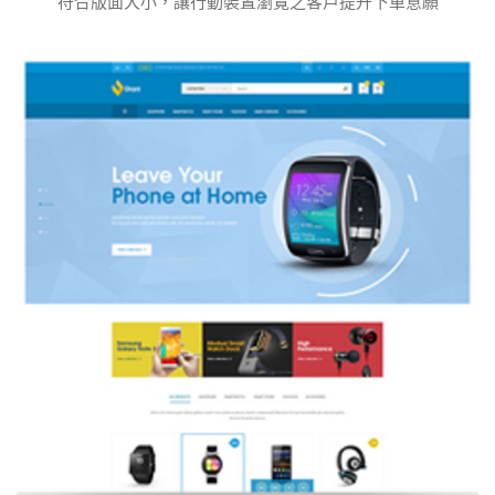
符合版面大小，讓行動裝置瀏覽之客戶提升下單意願