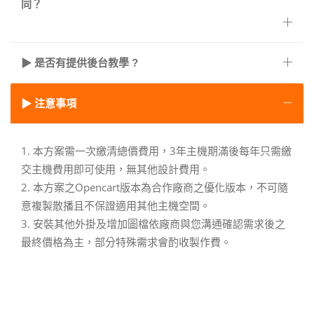
同？
▶ 是否有提供後台教學 ?
▶ 注意事項
1. 本方案需一次繳清總價費用，3年主機期滿後每年只需繳
交主機費用即可使用，無其他設計費用。
2. 本方案之Opencart版本為合作廠商之優化版本，不可隨
意複製散播且不保證適用其他主機空間。
3. 安裝其他外掛及增加圖檔依廠商與您溝通確認需求後之
最終價格為主，部分特殊需求會酌收製作費。