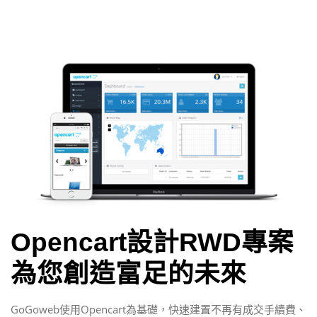
Opencart設計RWD專案
為您創造富足的未來
GoGoweb使用Opencart為基礎，快速建置不再有成交手續費、