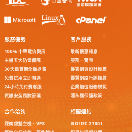
服務優勢
客戶服務
100% 中華電信機房
最新優惠訊息
主機五大防當保障
服務一覽表
30天鑑賞期全額退費
優質網頁設計推薦
免費試用立即開通
優質網路行銷推薦
24小時免付費客服
企業加值服務規範
資訊安全風險管理
隱私權保護政策
合作洽詢
相關連結
經銷虛擬主機、VPS
ISO/IEC 27001