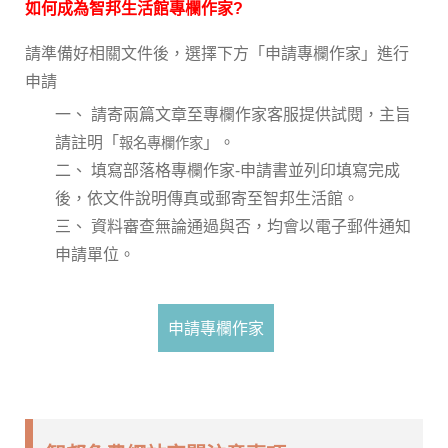
如何成為智邦生活館專欄作家?
請
準備好相關文件後
，
選擇下方「申請專欄作家」進行
申請
一、 請寄兩篇文章至專欄作家客服提供試閱，主旨
請註明「
」。
報名專欄作家
二、 填寫部落格專欄作家-申請書並列印填寫完成
後，依文件說明傳真或郵寄至智邦生活館。
三、 資料審查無論通過與否，均會以電子郵件通知
申請單位。
申請專欄作家