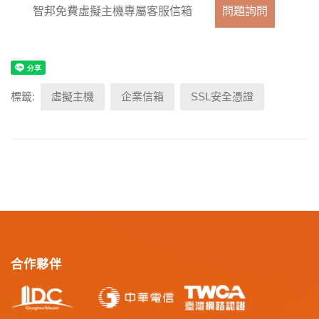
智邦免費虛擬主機專屬客服信箱
問題詢問
標籤:
虛擬主機
企業信箱
SSL安全憑證
合作夥伴