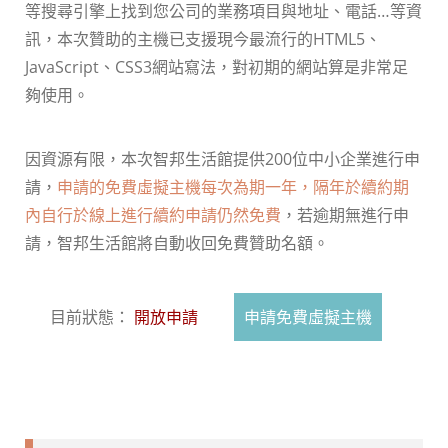
等搜尋引擎上找到您公司的業務項目與地址、電話…等資
訊，本次贊助的主機已支援現今最流行的HTML5、
JavaScript、CSS3網站寫法，對初期的網站算是非常足
夠使用。
因資源有限，本次智邦生活館提供200位中小企業進行申
請，
申請的免費虛擬主機每次為期一年，隔年於續約期
內自行於線上進行續約申請仍然免費
，若逾期無進行申
請，智邦生活館將自動收回免費贊助名額。
目前狀態：
開放申請
申請免費虛擬主機