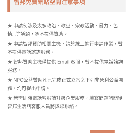
智邦免費網站空間注意事項
★ 申請勿涉及太多政治、政黨、宗教活動、暴力、色
情...等議題，恕不提供贊助。
★ 申請智邦贊助相關主機，請於線上進行申請作業，暫
不提供電話諮詢服務。
★ 智邦贊助主機僅提供 Email 客服，暫不提供電話諮詢
服務。
★ NPO公益贊助凡已完成正式立案之下列非營利公益團
體，均可提出申請。
★ 若需即時電話客服請升級企業服務，填寫問題詢問後
智邦生活館客服人員將與您聯絡。