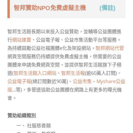
智邦贊助NPO免費虛擬主機
(備註)
智邦生活館長期以來投入公益贊助，並輔導公益團體進
行
網站建置
、公益電子報、公益市集活動平台等服務。
為持續鼓勵公益社福團體e化及架設網站，
智邦網站代管
網頁空間服務仍持續提供免費虛擬主機，供需要的公益
團體來申請免費網頁空間，並提供智邦生活館旗下子頻
道(
智邦生活館入口網站
、
智邦生活報
(逾60萬人訂閱)、
公益電子報
(總訂閱數近90萬)、
公益市集
、
Myshare公益
版
...等)，多管道協助公益團體在網路上有更多的曝光機
會。
贊助組織類別
一、 社服慈善類