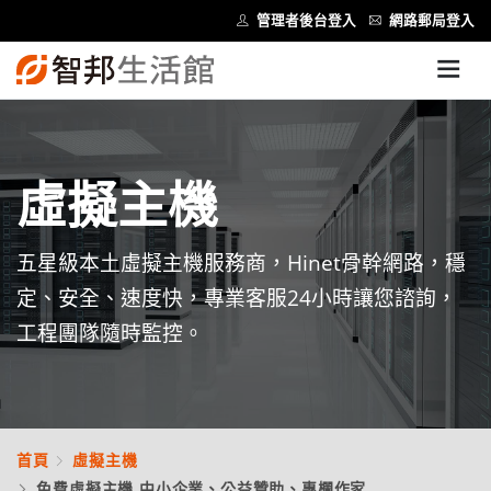
管理者後台登入
網路郵局登入
虛擬主機
五星級本土虛擬主機服務商，Hinet骨幹網路，穩
定、安全、速度快，專業客服24小時讓您諮詢，
工程團隊隨時監控。
首頁
虛擬主機
免費虛擬主機 中小企業、公益贊助、專欄作家