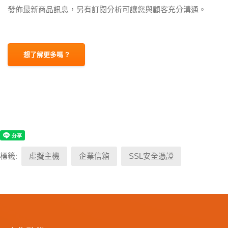
發佈最新商品訊息，另有訂閱分析可讓您與顧客充分溝通。
想了解更多嗎 ?
標籤:
虛擬主機
企業信箱
SSL安全憑證