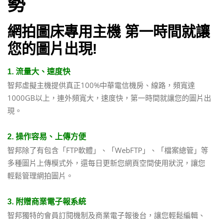
勢
網拍圖床專用主機 第一時間就讓
您的圖片出現!
1. 流量大、速度快
智邦虛擬主機提供真正100%中華電信機房、線路，頻寬達
1000GB以上，連外頻寬大，速度快，第一時間就讓您的圖片出
現。
2. 操作容易、上傳方便
智邦除了有包含「FTP軟體」、「WebFTP」、「檔案總管」等
多種圖片上傳模式外，還每日更新您網頁空間使用狀況，讓您
輕鬆管理網拍圖片。
3. 附贈商業電子報系統
智邦獨特的會員訂閱機制及商業電子報後台，讓您輕鬆編輯、