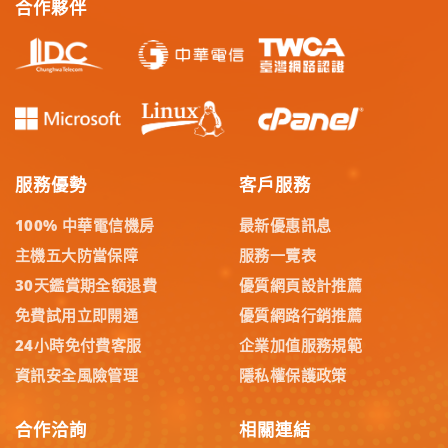
合作夥伴
服務優勢
客戶服務
100% 中華電信機房
最新優惠訊息
主機五大防當保障
服務一覽表
30天鑑賞期全額退費
優質網頁設計推薦
免費試用立即開通
優質網路行銷推薦
24小時免付費客服
企業加值服務規範
資訊安全風險管理
隱私權保護政策
合作洽詢
相關連結