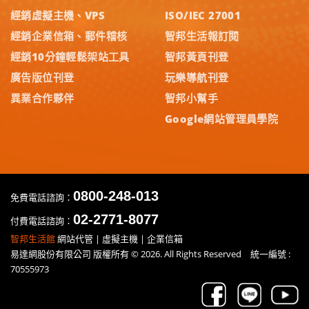
經銷虛擬主機、VPS
ISO/IEC 27001
經銷企業信箱、郵件稽核
智邦生活報訂閱
經銷10分鐘輕鬆架站工具
智邦黃頁刊登
廣告版位刊登
玩樂導航刊登
異業合作夥伴
智邦小幫手
Google網站管理員學院
0800-248-013
免費電話諮詢：
02-2771-8077
付費電話諮詢：
智邦生活館
網站代管 | 虛擬主機 | 企業信箱
易達網股份有限公司 版權所有 © 2026. All Rights Reserved 統一編號 :
70555973