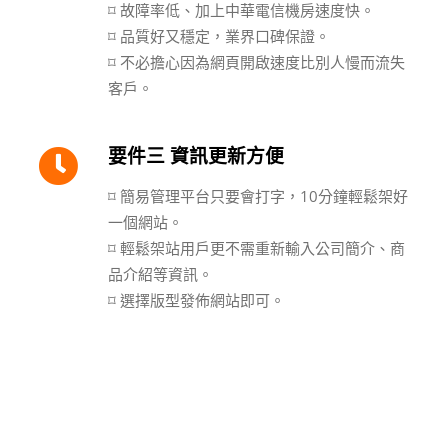
⌑ 故障率低、加上中華電信機房速度快。
⌑ 品質好又穩定，業界口碑保證。
⌑ 不必擔心因為網頁開啟速度比別人慢而流失
客戶。
要件三 資訊更新方便
⌑ 簡易管理平台只要會打字，10分鐘輕鬆架好
一個網站。
⌑ 輕鬆架站用戶更不需重新輸入公司簡介、商
品介紹等資訊。
⌑ 選擇版型發佈網站即可。