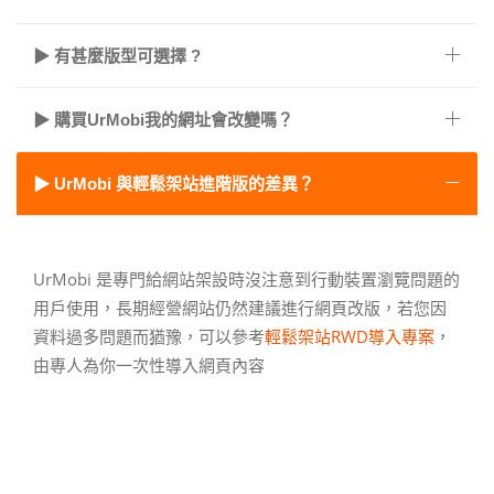
▶ 有甚麼版型可選擇 ?
▶ 購買UrMobi我的網址會改變嗎？
▶ UrMobi 與輕鬆架站進階版的差異？
UrMobi 是專門給網站架設時沒注意到行動裝置瀏覽問題的
用戶使用，長期經營網站仍然建議進行網頁改版，若您因
資料過多問題而猶豫，可以參考
輕鬆架站RWD導入專案
，
由專人為你一次性導入網頁內容