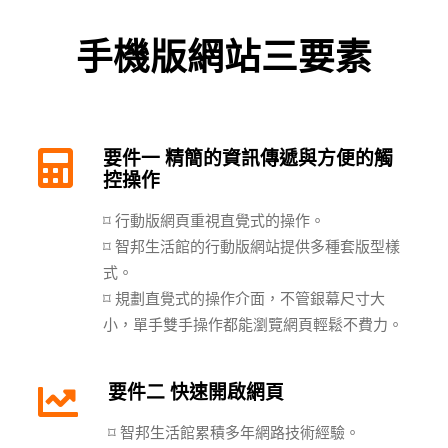
手機版網站三要素
要件一 精簡的資訊傳遞與方便的觸
控操作
⌑ 行動版網頁重視直覺式的操作。
⌑ 智邦生活館的行動版網站提供多種套版型樣
式。
⌑ 規劃直覺式的操作介面，不管銀幕尺寸大
小，單手雙手操作都能瀏覽網頁輕鬆不費力。
要件二 快速開啟網頁
⌑ 智邦生活館累積多年網路技術經驗。