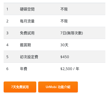
1
硬碟空間
不限
2
每月流量
不限
3
免費試用
7日(無限次數)
4
鑑賞期
30天
5
初次設定費
$450
6
年費
$2,500 / 年
7天免費試用
UrMobi 功能介紹