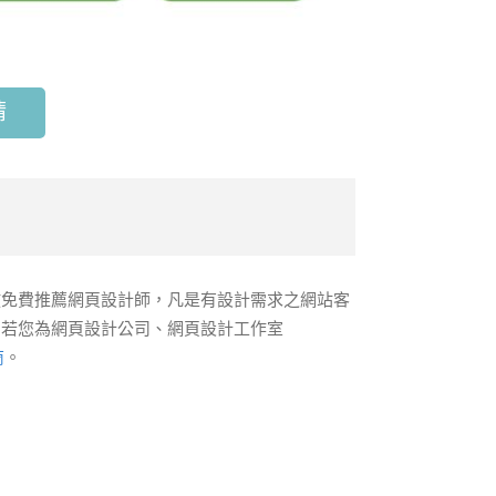
請
放免費推薦網頁設計師，凡是有設計需求之網站客
，若您為網頁設計公司、網頁設計工作室
商
。