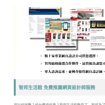
智邦生活館 免費推薦網頁設計師服務
架站好困難？設計費用好貴？智邦生活館聽見了… 智邦為