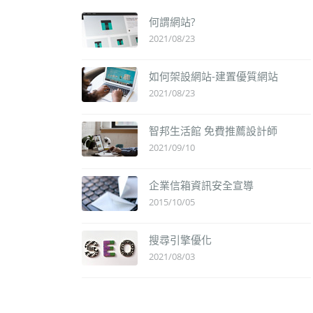
何謂網站?
2021/08/23
如何架設網站-建置優質網站
2021/08/23
智邦生活館 免費推薦設計師
2021/09/10
企業信箱資訊安全宣導
2015/10/05
搜尋引擎優化
2021/08/03