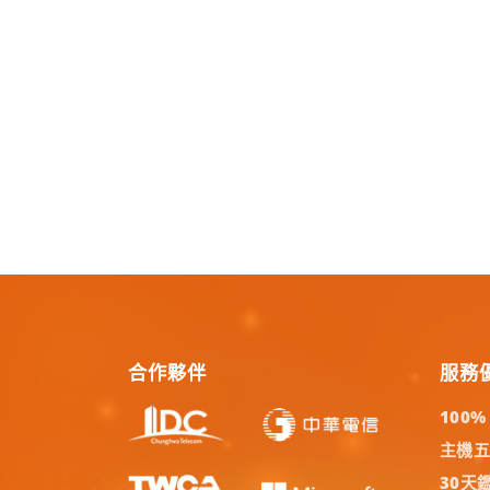
合作夥伴
服務
100
主機
30天