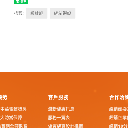
標籤:
設計師
網站架設
優勢
客戶服務
合作洽
% 中華電信機房
最新優惠訊息
經銷虛擬
五大防當保障
服務一覽表
經銷企業
鑑賞期全額退費
優質網頁設計推薦
經銷10