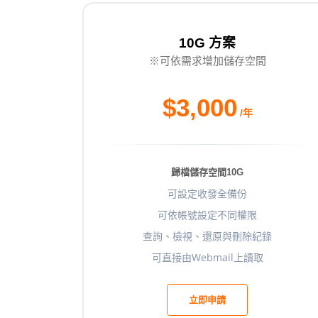
10G 方案
※可依需求增加儲存空間
$3,000
/年
歸檔儲存空間10G
可設定收發全備份
可依帳號設定不同權限
查詢、檢視、還原與刪除紀錄
可直接由Webmail上讀取
立即申請