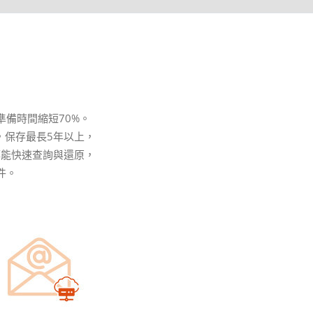
備時間縮短70%。
，保存最長5年以上，
都能快速查詢與還原，
件。