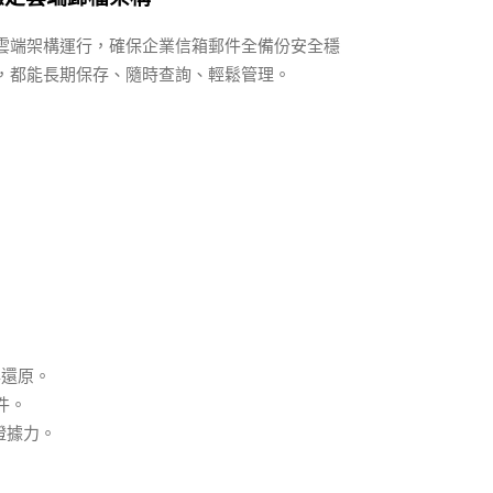
雲端架構運行，確保企業信箱郵件全備份安全穩
，都能長期保存、隨時查詢、輕鬆管理。
與還原。
件。
證據力。