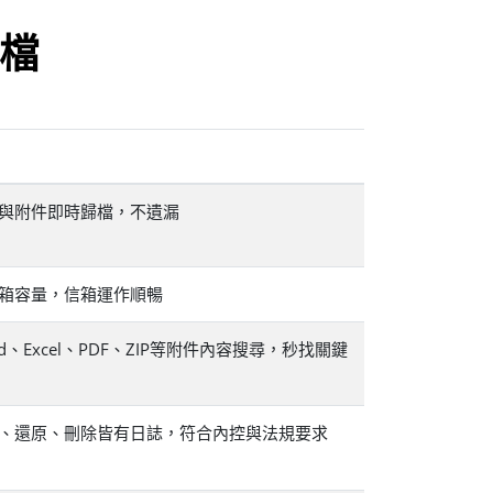
歸檔
件與附件即時歸檔，不遺漏
信箱容量，信箱運作順暢
rd、Excel、PDF、ZIP等附件內容搜尋，秒找關鍵
視、還原、刪除皆有日誌，符合內控與法規要求