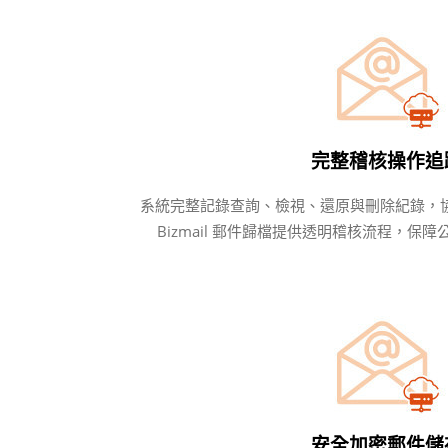
完整稽核操作追
系統完整記錄查詢、檢視、還原與刪除紀錄，
Bizmail 郵件歸檔提供透明稽核流程，保
安全加密郵件儲