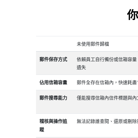
你
未使用郵件歸檔
依賴員工自行備份或信箱容量
郵件保存方式
遺失
郵件全存在信箱內，快速耗盡1
佔用信箱容量
僅能搜尋信箱內信件標題與內
郵件搜尋能力
無法記錄誰查閱、還原或刪除
稽核與操作追
蹤