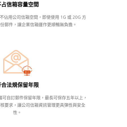
不占信箱容量空間
佔用公司信箱空間，即使使用 1G 或 20G 方
備份郵件，讓企業信箱運作更順暢無負擔。
符合法規保留年限
郵件歸檔可自訂郵件保留年限，最長可保存五年以上，
稽核要求，讓公司信箱資訊管理更具彈性與安全
性。