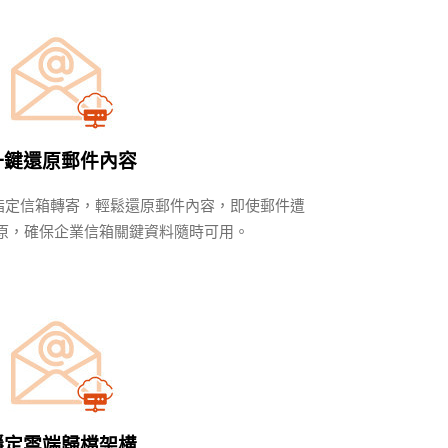
一鍵還原郵件內容
與指定信箱轉寄，輕鬆還原郵件內容，即使郵件遭
原，確保企業信箱關鍵資料隨時可用。
穩定雲端歸檔架構