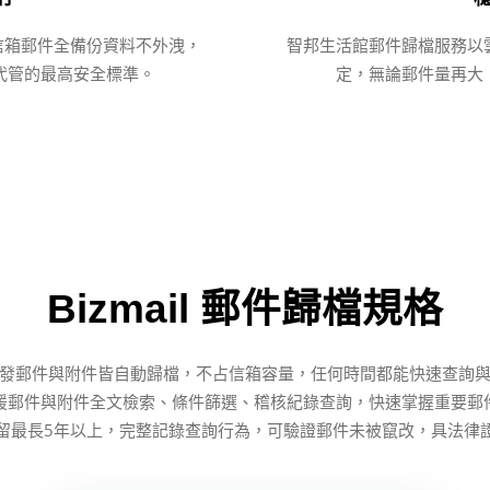
司信箱郵件全備份資料不外洩，
智邦生活館郵件歸檔服務以
代管的最高安全標準。
定，無論郵件量再大
Bizmail 郵件歸檔規格
發郵件與附件皆自動歸檔，不占信箱容量，任何時間都能快速查詢
援郵件與附件全文檢索、條件篩選、稽核紀錄查詢，快速掌握重要郵
留最長5年以上，完整記錄查詢行為，可驗證郵件未被竄改，具法律