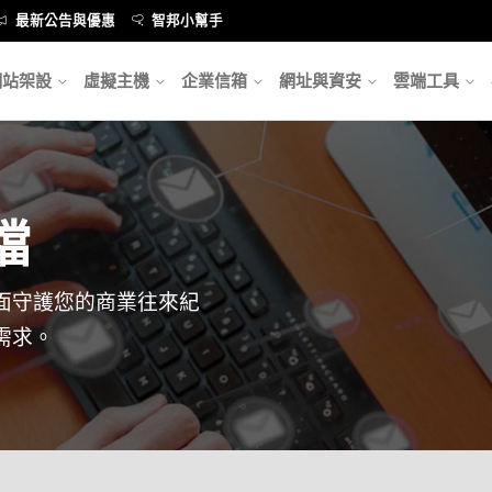
最新公告與優惠
智邦小幫手
網站架設
虛擬主機
企業信箱
網址與資安
雲端工具
檔
面守護您的商業往來紀
需求。