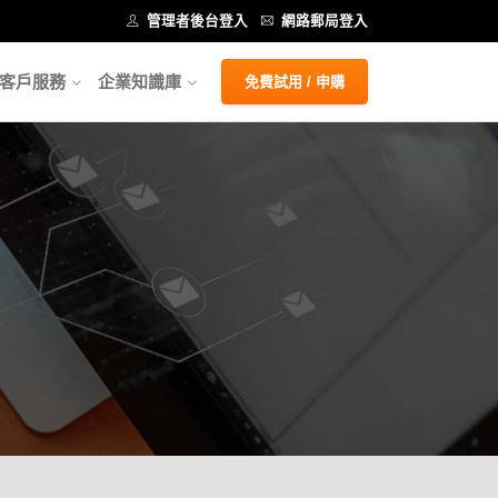
管理者後台登入
網路郵局登入
客戶服務
企業知識庫
免費試用 / 申購