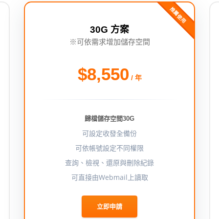
推薦使用
30G 方案
※可依需求增加儲存空間
$8,550
/ 年
歸檔儲存空間30G
可設定收發全備份
可依帳號設定不同權限
查詢、檢視、還原與刪除紀錄
可直接由Webmail上讀取
立即申請