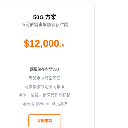
50G 方案
※可依需求增加儲存空間
$12,000
/年
歸檔儲存空間50G
可設定收發全備份
可依帳號設定不同權限
查詢、檢視、還原與刪除紀錄
可直接由Webmail上讀取
立即申請