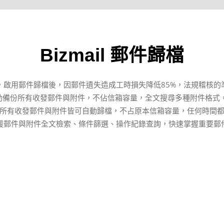
Bizmail 郵件歸檔
，啟用郵件歸檔後，因郵件遺失造成工時損失降低85%，法規稽核的準
歸檔自動備份所有收發郵件與附件，不佔信箱容量，全文搜尋多種附件格式
所有收發郵件與附件皆可自動歸檔，不占原本信箱容量，任何時間
援郵件與附件全文檢索、條件篩選、操作紀錄查詢，快速掌握重要郵