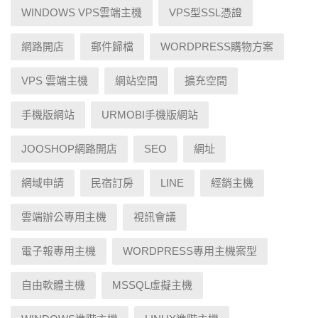
WINDOWS VPS雲端主機
VPS型SSL憑證
網路開店
郵件歸檔
WORDPRESS購物方案
VPS 雲端主機
網站空間
擴充空間
手機版網站
URMOBI手機版網站
JOOSHOP網路開店
SEO
網址
網域申請
民宿訂房
LINE
經銷主機
雲端辦公專用主機
視訊會議
電子報專用主機
WORDPRESS專用主機案型
自由軟體主機
MSSQL虛擬主機