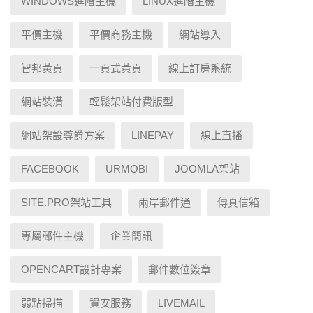
WINDOWS進階主機
LINUX進階主機
平價主機
平價商務主機
網站導入
智邦黃頁
一頁式黃頁
線上訂房系統
網站裝潢
輕鬆架站付費版型
網站架設尊爵方案
LINEPAY
線上直播
FACEBOOK
URMOBI
JOOMLA架站
SITE.PRO架站工具
兩岸郵件通
傳真信箱
專屬郵件主機
企業簡訊
OPENCART設計專案
郵件數位簽章
弱點掃描
資安服務
LIVEMAIL