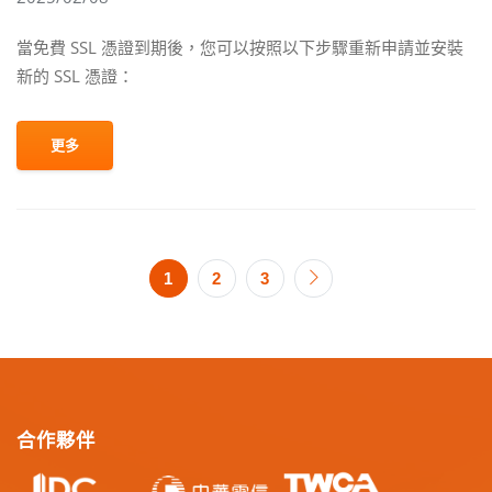
當免費 SSL 憑證到期後，您可以按照以下步驟重新申請並安裝
新的 SSL 憑證：
更多
1
2
3
合作夥伴