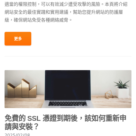
適當的權限控制，可以有效減少遭受攻擊的風險。本頁將介紹
網站安全的最佳實踐和實用建議，幫助您提升網站的防護層
級，確保網站免受各種網絡威脅。
更多
免費的 SSL 憑證到期後，該如何重新申
請與安裝？
2025/02/08