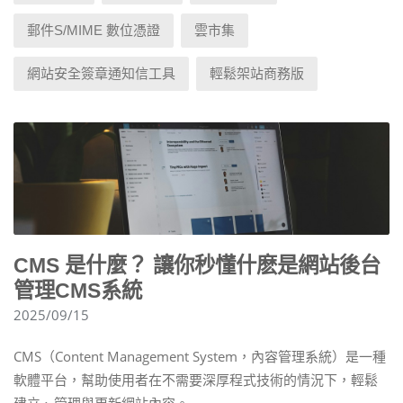
郵件S/MIME 數位憑證
雲市集
網站安全簽章通知信工具
輕鬆架站商務版
CMS 是什麼？ 讓你秒懂什麽是網站後台
管理CMS系統
2025/09/15
CMS（Content Management System，內容管理系統）是一種
軟體平台，幫助使用者在不需要深厚程式技術的情況下，輕鬆
建立、管理與更新網站內容。