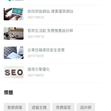
如何架設網站-建置優質網站
2021/08/23
智邦生活館 免費推薦設計師
2021/09/10
企業信箱資訊安全宣導
2015/10/05
搜尋引擎優化
2021/08/03
標籤
勒索病毒
虛擬主機
免費版型
設計師