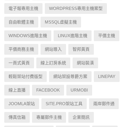
電子報專用主機
WORDPRESS專用主機案型
自由軟體主機
MSSQL虛擬主機
WINDOWS進階主機
LINUX進階主機
平價主機
平價商務主機
網站導入
智邦黃頁
一頁式黃頁
線上訂房系統
網站裝潢
輕鬆架站付費版型
網站架設尊爵方案
LINEPAY
線上直播
FACEBOOK
URMOBI
JOOMLA架站
SITE.PRO架站工具
兩岸郵件通
傳真信箱
專屬郵件主機
企業簡訊