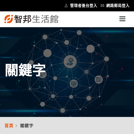
管理者後台登入
網路郵局登入
關鍵字
首頁
關鍵字