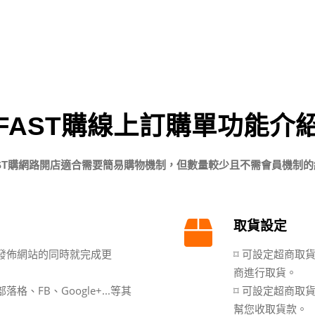
FAST購線上訂購單功能介
AST購網路開店適合需要簡易購物機制，但數量較少且不需會員機制的
取貨設定
站發佈網站的同時就完成更
⌑ 可設定超商取
商進行取貨。
格、FB、Google+...等其
⌑ 可設定超商取
幫您收取貨款。