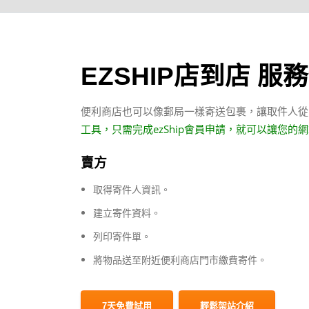
EZSHIP店到店 服
便利商店也可以像郵局一樣寄送包裹，讓取件人
工具，只需完成ezShip會員申請，就可以讓您的
賣方
取得寄件人資訊。
建立寄件資料。
列印寄件單。
將物品送至附近便利商店門市繳費寄件。
7天免費試用
輕鬆架站介紹