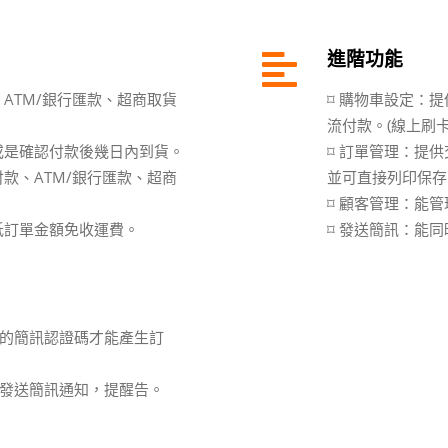
進階功能
ATM/銀行匯款、超商取貨
⌑ 購物車設定：
流付款。(線上刷卡、
或是確認付款後幾日內到貨。
⌑ 訂單管理：提供
款、ATM/銀行匯款、超商
並可直接列印保存
⌑ 顧客管理：能
低訂單金額免收運費。
⌑ 發送簡訊：能
確的簡訊認證碼才能產生訂
會發送簡訊通知，提醒告。