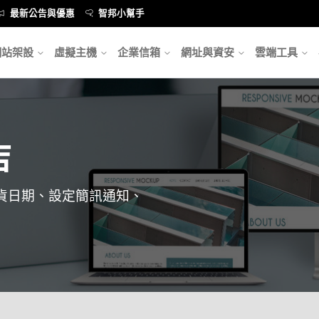
最新公告與優惠
智邦小幫手
網站架設
虛擬主機
企業信箱
網址與資安
雲端工具
店
貨日期、設定簡訊通知、