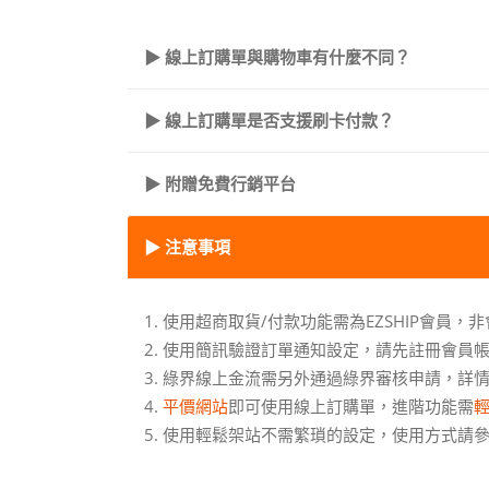
▶ 線上訂購單與購物車有什麼不同？
▶ 線上訂購單是否支援刷卡付款？
▶ 附贈免費行銷平台
▶ 注意事項
1. 使用超商取貨/付款功能需為EZSHIP會員
2. 使用簡訊驗證訂單通知設定，請先註冊會員
3. 綠界線上金流需另外通過綠界審核申請，詳
4.
平價網站
即可使用線上訂購單，進階功能需
5. 使用輕鬆架站不需繁瑣的設定，使用方式請