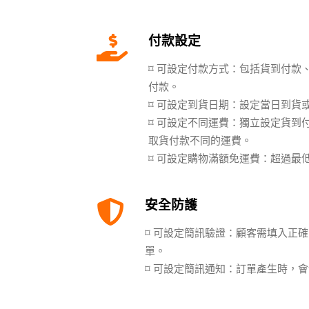
付款設定
⌑ 可設定付款方式：包括貨到付款、
付款。
⌑ 可設定到貨日期：設定當日到貨
⌑ 可設定不同運費：獨立設定貨到付
取貨付款不同的運費。
⌑ 可設定購物滿額免運費：超過最
安全防護
⌑ 可設定簡訊驗證：顧客需填入正
單。
⌑ 可設定簡訊通知：訂單產生時，