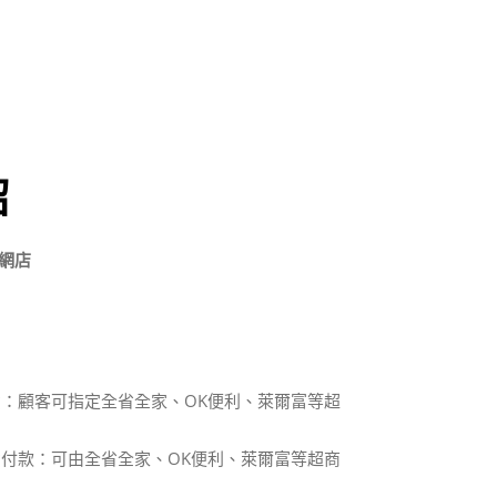
紹
網店
貨：顧客可指定全省全家、OK便利、萊爾富等超
貨付款：可由全省全家、OK便利、萊爾富等超商