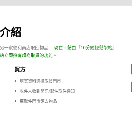
務介紹
從另一家便利商店取回物品。
現在，藉由『10分鐘輕鬆架站』
網站立即擁有超商取貨的功能
。
買方
填寫資料選擇取貨門市
收件人收到簡訊/郵件取件通知
至取件門市領去物品