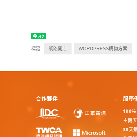
標籤:
網路開店
WORDPRESS購物方案
合作夥伴
服務
100
主機
30天