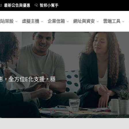
最新公告與優惠
智邦小幫手
網站架設
虛擬主機
企業信箱
網址與資安
雲端工具
惠，全方位E化支援，穩