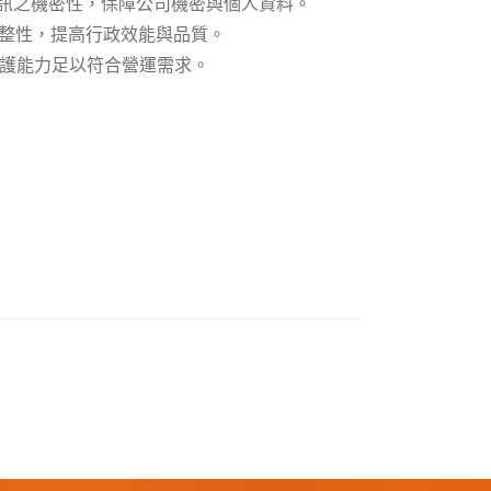
業務相關資訊之機密性，保障公司機密與個人資料。
訊之完整性，提高行政效能與品質。
安全防護能力足以符合營運需求。