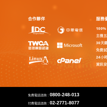
合作夥伴
服務
100
主機
30天
免費
24小
資訊
0800-248-013
免費電話諮詢：
02-2771-8077
付費電話諮詢：