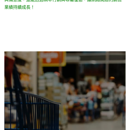
業績持續成長！