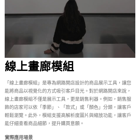
線上畫廊模組
「線上畫廊模組」是專為網路開店設計的商品展示工具，讓您
能將商品以視覺化的方式吸引客戶目光。對於網路開店來說，
線上畫廊模組不僅是展示工具，更是銷售利器。例如，銷售服
飾的店家可以依「季節」、「款式」或「顏色」分類，讓客戶
輕鬆瀏覽。此外，模組支援高解析度圖片與縮放功能，讓客戶
能仔細查看商品細節，提升購買意願。
實際應用場景