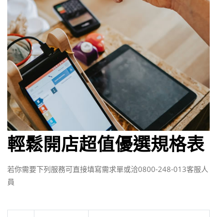
輕鬆開店超值優選規格表
若你需要下列服務可直接填寫需求單或洽0800-248-013客服人
員