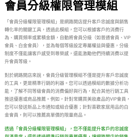
會員分級權限管理模組
「會員分級權限管理模組」是網路開店提升客戶忠誠度與銷售
轉化率的關鍵工具，透過此模組，您可以根據客戶的消費行
為、購買頻率或累積金額，自動將會員分級（如普通會員、VIP
會員、白金會員），並為每個等級設定專屬權益與優惠，分級
制度不僅能讓客戶感受到尊榮感，還能激勵他們持續消費以提
升會員等級。
對於網路開店來說，會員分級管理模組不僅是提升客戶忠誠度
的工具，更是精準行銷的利器。您可以透過模組的數據分析功
能，了解不同等級會員的消費偏好與行為，配合其他行銷工具
推送優惠或商品推薦。例如，針對常購買美妝產品的VIP會員，
您可以發送新品上市通知或組合優惠；針對喜歡家居用品的白
金會員，則可以推薦高單價的限量商品。
透過「會員分級權限管理模組」，您不僅能提升客戶的忠誠度
與滿意度，還能透過精準行銷與專屬優惠，讓網路開店的銷售