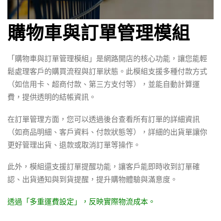
購物車與訂單管理模組
「購物車與訂單管理模組」是網路開店的核心功能，讓您能輕
鬆處理客戶的購買流程與訂單狀態。此模組支援多種付款方式
（如信用卡、超商付款、第三方支付等），並能自動計算運
費，提供透明的結帳資訊。
在訂單管理方面，您可以透過後台查看所有訂單的詳細資訊
（如商品明細、客戶資料、付款狀態等），詳細的出貨單讓你
更好管理出貨、退款或取消訂單等操作。
此外，模組還支援訂單提醒功能，讓客戶能即時收到訂單確
認、出貨通知與到貨提醒，提升購物體驗與滿意度。
透過「多重運費設定」，反映實際物流成本。