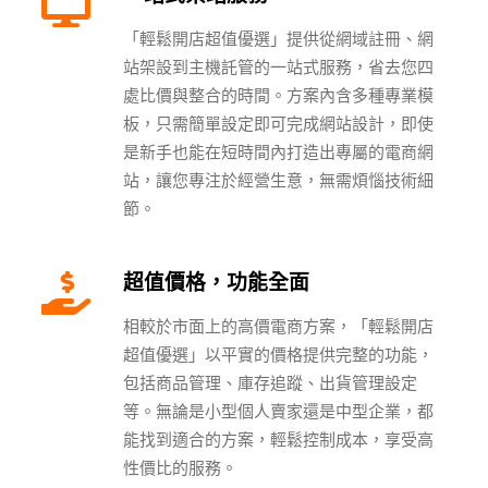
「輕鬆開店超值優選」提供從網域註冊、網
站架設到主機託管的一站式服務，省去您四
處比價與整合的時間。方案內含多種專業模
板，只需簡單設定即可完成網站設計，即使
是新手也能在短時間內打造出專屬的電商網
站，讓您專注於經營生意，無需煩惱技術細
節。
超值價格，功能全面
相較於市面上的高價電商方案，「輕鬆開店
超值優選」以平實的價格提供完整的功能，
包括商品管理、庫存追蹤、出貨管理設定
等。無論是小型個人賣家還是中型企業，都
能找到適合的方案，輕鬆控制成本，享受高
性價比的服務。