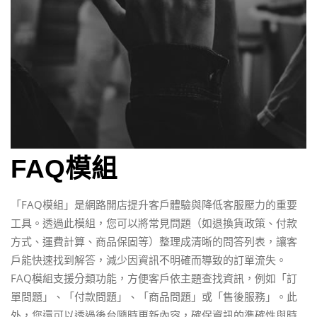
FAQ模組
「FAQ模組」是網路開店提升客戶體驗與降低客服壓力的重要
工具。透過此模組，您可以將常見問題（如退換貨政策、付款
方式、運費計算、商品保固等）整理成清晰的問答列表，讓客
戶能快速找到解答，減少因資訊不明確而導致的訂單流失。
FAQ模組支援分類功能，方便客戶依主題查找資訊，例如「訂
單問題」、「付款問題」、「商品問題」或「售後服務」。此
外，您還可以透過後台隨時更新內容，確保資訊的準確性與時