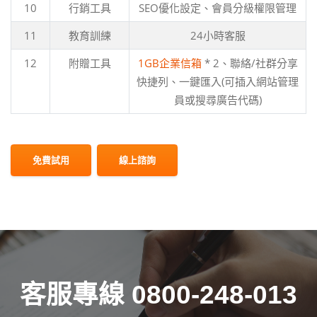
10
行銷工具
SEO優化設定、會員分級權限管理
11
教育訓練
24小時客服
12
附贈工具
1GB企業信箱
* 2、聯絡/社群分享
快捷列、一鍵匯入(可插入網站管理
員或搜尋廣告代碼)
免費試用
線上諮詢
客服專線 0800-248-013