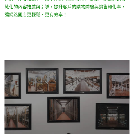
慧化的內容推薦與引導，提升客戶的購物體驗與銷售轉化率，
讓網路開店更輕鬆、更有效率！