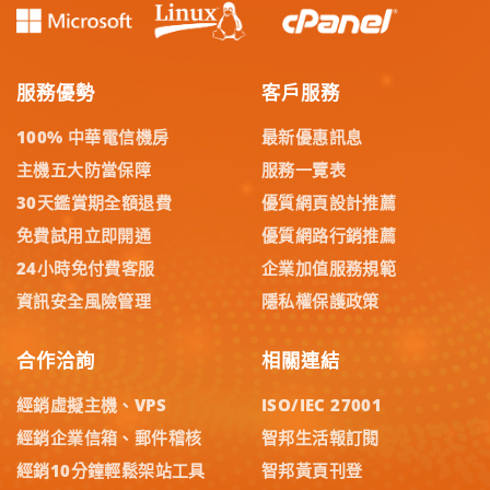
服務優勢
客戶服務
100% 中華電信機房
最新優惠訊息
主機五大防當保障
服務一覽表
30天鑑賞期全額退費
優質網頁設計推薦
免費試用立即開通
優質網路行銷推薦
24小時免付費客服
企業加值服務規範
資訊安全風險管理
隱私權保護政策
合作洽詢
相關連結
經銷虛擬主機、VPS
ISO/IEC 27001
經銷企業信箱、郵件稽核
智邦生活報訂閱
經銷10分鐘輕鬆架站工具
智邦黃頁刊登