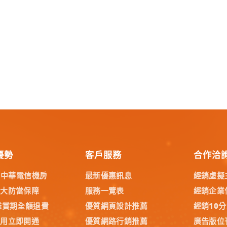
優勢
客戶服務
合作洽
% 中華電信機房
最新優惠訊息
經銷虛擬
五大防當保障
服務一覽表
經銷企業
鑑賞期全額退費
優質網頁設計推薦
經銷10
試用立即開通
優質網路行銷推薦
廣告版位