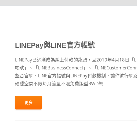
LINEPay與LINE官方帳號
LINEPay已逐漸成為線上付款的龍頭，且2019年4月18日「L
帳號」、「LINEBusinessConnect」、「LINECusto
整合官網、LINE官方帳號與LINEPay付款機制，讓你進
硬碟空間不限每月流量不限免費版型RWD響....
更多