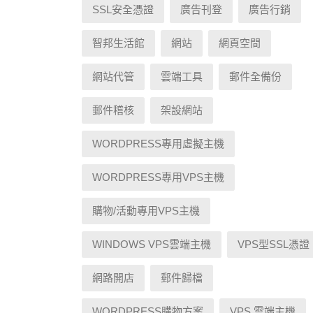
SSL安全憑證
廣告刊登
廣告行銷
智邦生活館
網站
網頁空間
網站代管
雲端工具
郵件全備份
郵件稽核
架設網站
WORDPRESS專用虛擬主機
WORDPRESS專用VPS主機
購物/活動專用VPS主機
WINDOWS VPS雲端主機
VPS型SSL憑證
網路開店
郵件歸檔
WORDPRESS購物方案
VPS 雲端主機