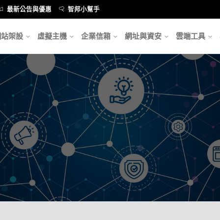
最新公告與優惠
智邦小幫手
網站架設
虛擬主機
企業信箱
網址與資安
雲端工具