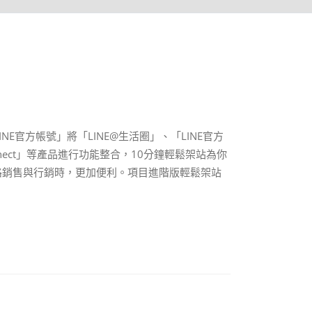
INE官方帳號」將「LINE@生活圈」、「LINE官方
merConnect」等產品進行功能整合，10分鐘輕鬆架站為你
行網路銷售與行銷時，更加便利。項目進階版輕鬆架站