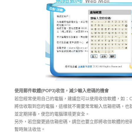
使用郵件軟體(POP3)收信，減少輸入密碼的機會
若您經常使用自己的電腦，建議您可以使用收信軟體，如：Outl
將信收取到您的電腦，這樣就不需要常常輸入信箱密碼，也
並定期掃毒，使您的電腦環境更安全。
另外，若您變更過信箱密碼，請您也要立即將收信軟體的密
暫時無法收信。