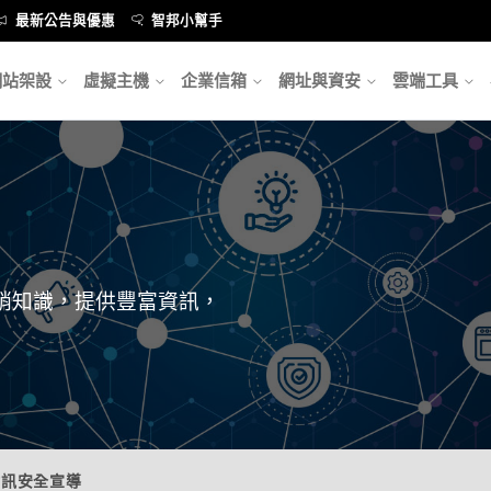
最新公告與優惠
智邦小幫手
網站架設
虛擬主機
企業信箱
網址與資安
雲端工具
銷知識，提供豐富資訊，
資訊安全宣導