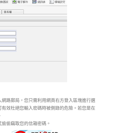
入網路郵局，您只需利用網頁右方登入區塊進行選
可有效杜絕您輸入密碼時被側錄的危險。若您是在
。
式偷偷竊取您的信箱密碼。