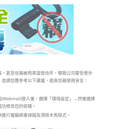
取，甚至信箱被用來盜發信件，導致公司蒙受意外
，並請您應參考以下建議，提高信箱使用安全：
ebmail)登入後，選擇「環境設定」→然後選擇
成功修改您的密碼。
快進行電腦病毒掃描及清除木馬程式。