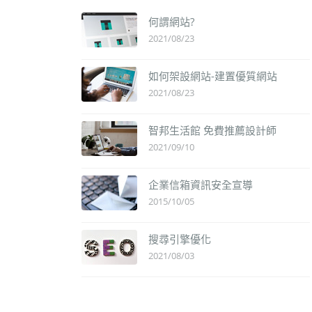
何謂網站?
2021/08/23
如何架設網站-建置優質網站
2021/08/23
智邦生活館 免費推薦設計師
2021/09/10
企業信箱資訊安全宣導
2015/10/05
搜尋引擎優化
2021/08/03