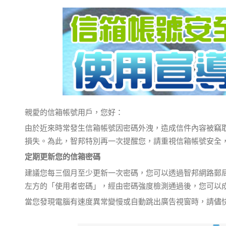
親愛的信箱帳號用戶，您好：
由於近來時常發生信箱帳號因密碼外洩，造成信件內容被竊
損失。為此，智邦特別再一次提醒您，請重視信箱帳號安全
定期更新您的信箱密碼
建議您每三個月至少更新一次密碼，您可以透過智邦網路郵局(W
左方的「使用者密碼」，經由密碼強度檢測通過後，您可以
當您發現電腦有速度異常變慢或自動跳出廣告視窗時，請儘