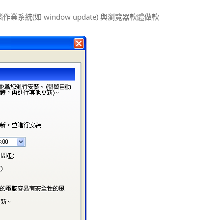
(如 window update) 與瀏覽器軟體做軟