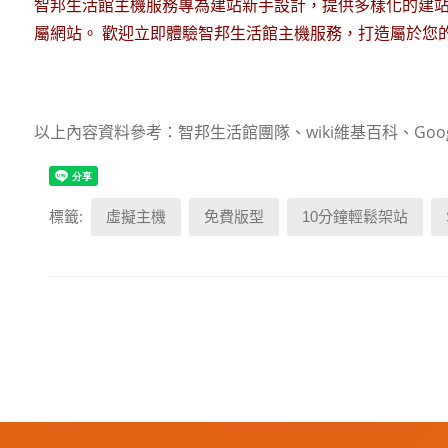
智邦生活館主機服務專為建站新手設計，提供多樣化的建
屬網站。 歡迎立即體驗智邦生活館主機服務，打造屬於您
以上內容資料參考：智邦生活館團隊、wiki維基百科、Goog
標籤:
虛擬主機
免費版型
10分鐘輕鬆架站