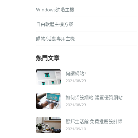
Windows進階主機
自由軟體主機方案
購物/活動專用主機
熱門文章
何謂網站?
2021/08/23
如何架設網站-建置優質網站
2021/08/23
智邦生活館 免費推薦設計師
2021/09/10