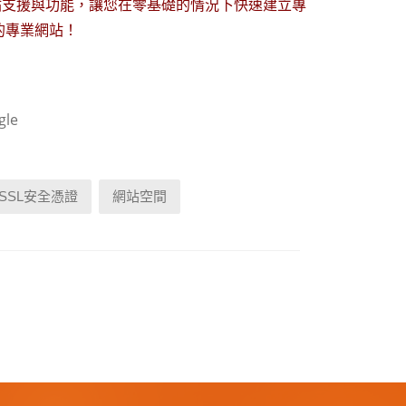
站支援與功能，讓您在零基礎的情況下快速建立專
的專業網站！
le
SSL安全憑證
網站空間