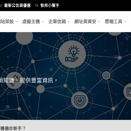
最新公告與優惠
智邦小幫手
網站架設
虛擬主機
企業信箱
網址與資安
雲端工具
銷知識，提供豐富資訊，
主機適合新手？