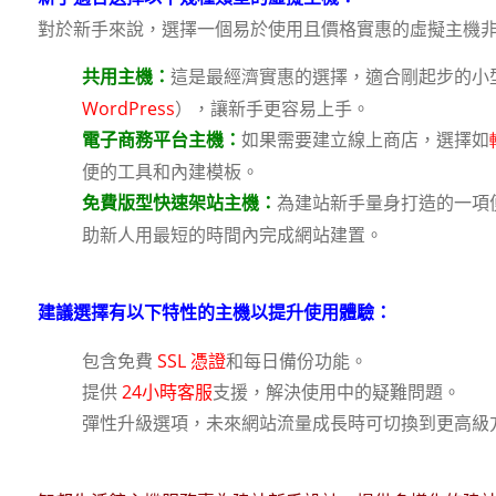
對於新手來說，選擇一個易於使用且價格實惠的虛擬主機
這是最經濟實惠的選擇，適合剛起步的小
共用主機：
WordPress
），讓新手更容易上手。
如果需要建立線上商店，選擇如
電子商務平台主機：
便的工具和內建模板。
為建站新手量身打造的一項
免費版型快速架站主機：
助新人用最短的時間內完成網站建置。
建議選擇有以下特性的主機以提升使用體驗：
包含免費
SSL 憑證
和每日備份功能。
提供
24小時客服
支援，解決使用中的疑難問題。
彈性升級選項，未來網站流量成長時可切換到更高級