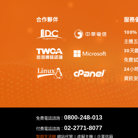
合作夥伴
服務
100
主機
30天
免費
24小
資訊
0800-248-013
免費電話諮詢：
02-2771-8077
付費電話諮詢：
智邦生活館
網站代管 | 虛擬主機 | 企業信箱