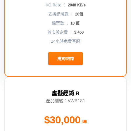
I/O Rate ：
2048 KB/s
支援網域數 ：
20個
檔案數 ：
10 萬
首次設定費 ：
$ 450
24小時免費客服
購買/諮詢
虛擬經銷 B
產品編號：VWB181
$30,000
/年