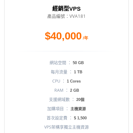
經銷型VPS
產品編號：VVA181
$40,000
/年
網站空間 ：
50 GB
每月流量 ：
1 TB
CPU ：
1 Cores
RAM ：
2 GB
支援網域數 ：
20個
加購項目 ：
主機資源
首次設定費 ：
$ 1,500
VPS架構享獨立主機資源