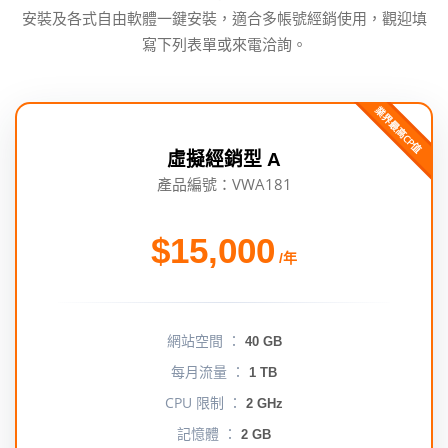
安裝及各式自由軟體一鍵安裝，適合多帳號經銷使用，觀迎填
寫下列表單或來電洽詢。
業界最高CP值
虛擬經銷型 A
產品編號：VWA181
$15,000
/年
網站空間 ：
40 GB
每月流量 ：
1 TB
CPU 限制 ：
2 GHz
記憶體 ：
2 GB