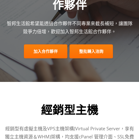
作夥伴
智邦生活館希望能透過合作夥伴不同專業來截長補短，讓團隊
競爭力倍增，歡迎加入智邦生活館合作夥伴。
加入合作夥伴
整批轉入洽詢
經銷型主機
經銷型有虛擬主機及VPS主機架構(Virtual Private Server，享有
獨立主機資源＆WHM)架構，均支援cPanel 管理介面、SSL免費