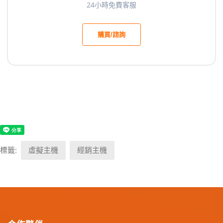
24小時免費客服
購買/諮詢
標籤:
虛擬主機
經銷主機