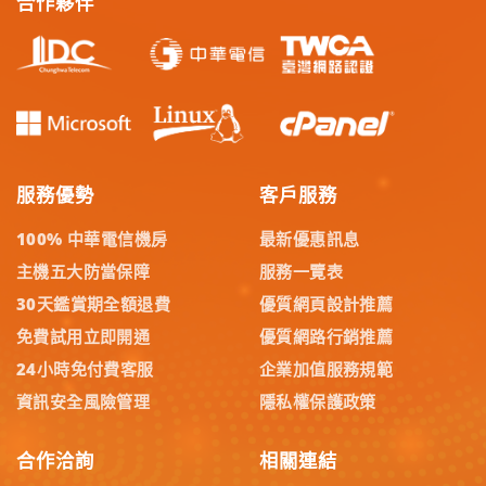
合作夥伴
服務優勢
客戶服務
100% 中華電信機房
最新優惠訊息
主機五大防當保障
服務一覽表
30天鑑賞期全額退費
優質網頁設計推薦
免費試用立即開通
優質網路行銷推薦
24小時免付費客服
企業加值服務規範
資訊安全風險管理
隱私權保護政策
合作洽詢
相關連結