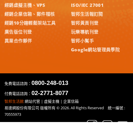
經銷虛擬主機、VPS
ISO/IEC 27001
經銷企業信箱、郵件稽核
智邦生活報訂閱
經銷10分鐘輕鬆架站工具
智邦黃頁刊登
廣告版位刊登
玩樂導航刊登
異業合作夥伴
智邦小幫手
Google網站管理員學院
0800-248-013
免費電話諮詢：
02-2771-8077
付費電話諮詢：
智邦生活館
網站代管 | 虛擬主機 | 企業信箱
易達網股份有限公司 版權所有 © 2026. All Rights Reserved 統一編號 :
70555973