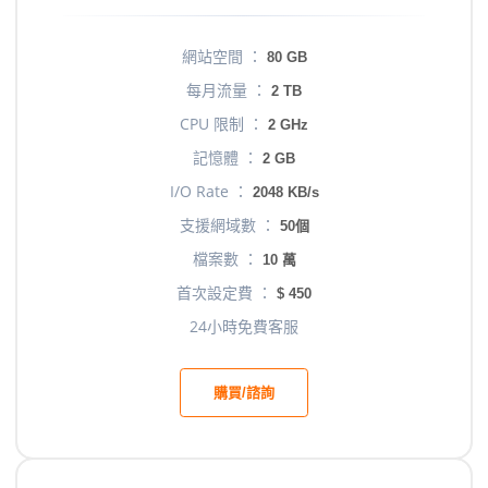
網站空間 ：
80 GB
每月流量 ：
2 TB
CPU 限制 ：
2 GHz
記憶體 ：
2 GB
I/O Rate ：
2048 KB/s
支援網域數 ：
50個
檔案數 ：
10 萬
首次設定費 ：
$ 450
24小時免費客服
購買/諮詢