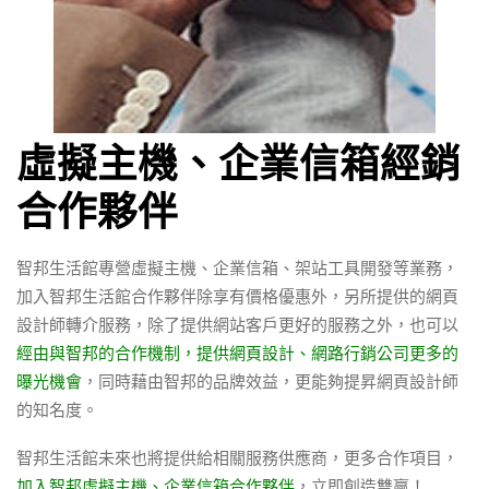
虛擬主機、企業信箱經銷
合作夥伴
智邦生活館專營虛擬主機、企業信箱、架站工具開發等業務，
加入智邦生活館合作夥伴除享有價格優惠外，另所提供的網頁
設計師轉介服務，除了提供網站客戶更好的服務之外，也可以
經由與智邦的合作機制，提供網頁設計、網路行銷公司更多的
曝光機會
，同時藉由智邦的品牌效益，更能夠提昇網頁設計師
的知名度。
智邦生活館未來也將提供給相關服務供應商，更多合作項目，
加入智邦虛擬主機、企業信箱合作夥伴
，立即創造雙贏！