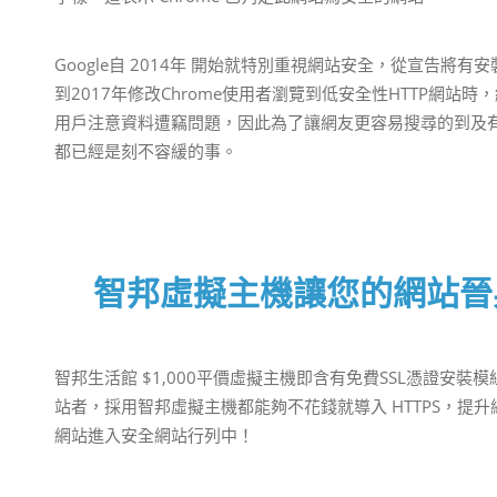
Google自 2014年 開始就特別重視網站安全，從宣告將有安
到2017年修改Chrome使用者瀏覽到低安全性HTTP網
用戶注意資料遭竊問題，因此為了讓網友更容易搜尋的到及有
都已經是刻不容緩的事。
智邦虛擬主機讓您的網站晉
智邦生活館 $1,000平價虛擬主機即含有免費SSL憑證安
站者，採用智邦虛擬主機都能夠不花錢就導入 HTTPS，提
網站進入安全網站行列中！