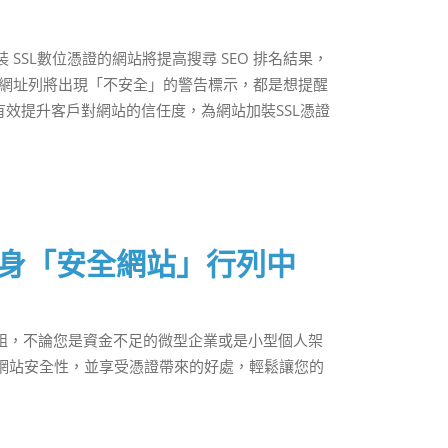
裝 SSL數位憑證的網站將提高搜尋 SEO 排名結果，
站時，網址列將出現「不安全」的警告標示，都是想提醒
效提升客戶對網站的信任度，為網站加裝SSL憑證
身「安全網站」行列中
裝模組，不論您是資金不足的微型企業或是小型個人架
升網站安全性，並享受憑證帶來的好處，輕鬆讓您的