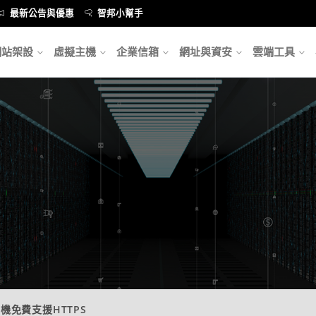
最新公告與優惠
智邦小幫手
網站架設
虛擬主機
企業信箱
網址與資安
雲端工具
機免費支援HTTPS