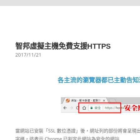
智邦虛擬主機免費支援HTTPS
2017/11/21
各主流的瀏覽器都已主動告知
當網站已安裝「SSL 數位憑證」後，網址列的部份將會呈
字樣，這表示 Chrome 已判定此網站為安全的網站