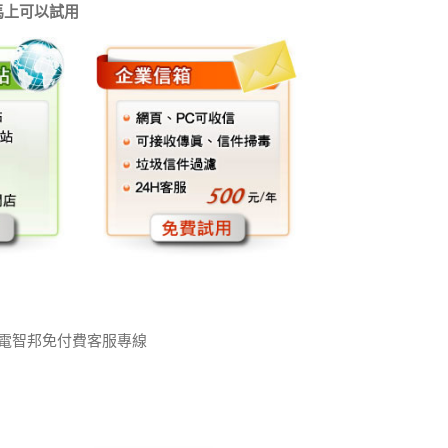
馬上可以試用
請來電智邦免付費客服專線