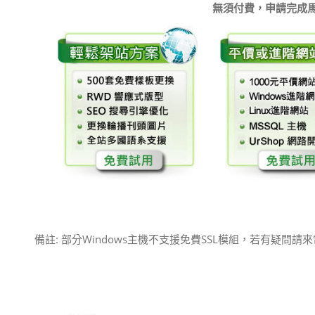
無須付費，申請完成
備註: 部分Windows主機不支援免費SSL模組，若有疑問