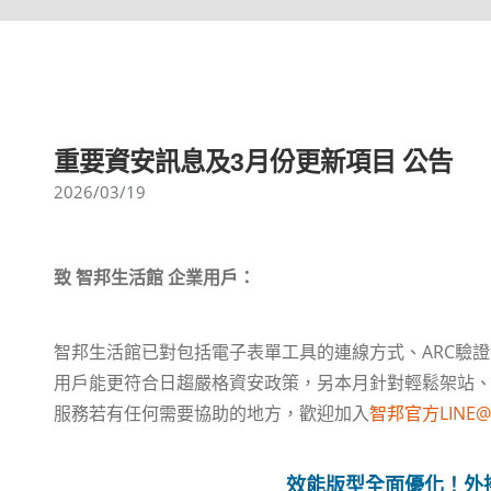
重要資安訊息及3月份更新項目 公告
2026/03/19
致 智邦生活館 企業用戶：
智邦生活館已對包括電子表單工具的連線方式、ARC驗證協議
用戶能更符合日趨嚴格資安政策，另本月針對輕鬆架站、Wor
服務若有任何需要協助的地方，歡迎加入
智邦官方LINE@
效能版型全面優化！外