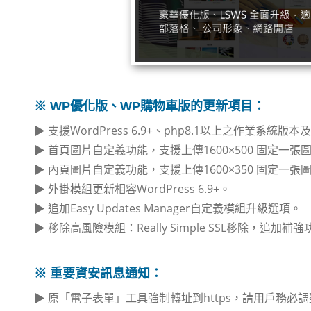
※ WP優化版、WP購物車版的更新項目：
▶ 支援WordPress 6.9+、php8.1以上之作業系統
▶ 首頁圖片自定義功能，支援上傳1600×500 固定一張
▶ 內頁圖片自定義功能，支援上傳1600×350 固定一張
▶ 外掛模組更新相容WordPress 6.9+。
▶ 追加Easy Updates Manager自定義模組升級選項。
▶ 移除高風險模組：Really Simple SSL移除，追加補強功能 Pr
※ 重要資安訊息通知：
▶ 原「電子表單」工具強制轉址到https，請用戶務必