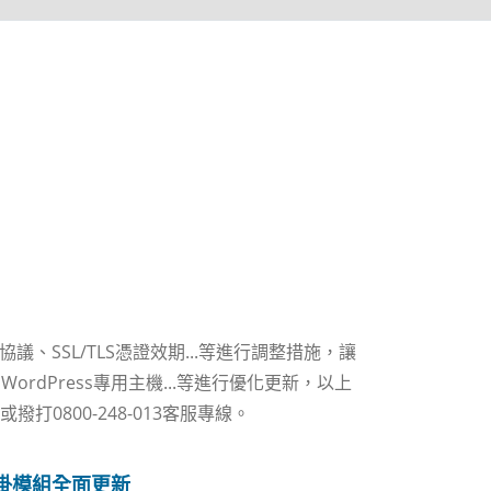
、SSL/TLS憑證效期...等進行調整措施，讓
dPress專用主機...等進行優化更新，以上
或撥打0800-248-013客服專線。
掛模組全面更新