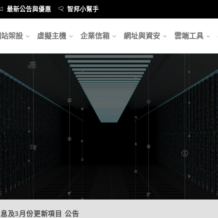
最新公告與優惠
智邦小幫手
網站架設
虛擬主機
企業信箱
網址與資安
雲端工具
息及3月份更新項目 公告