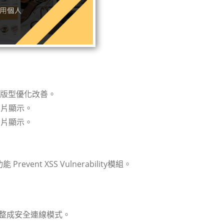
版本及版型優化改善。
圖片顯示。
圖片顯示。
event XSS Vulnerability模組。
調整成安全連線模式。