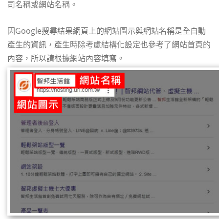
司名稱或網站名稱。
因Google搜尋結果網頁上的網站圖示與網站名稱是全自動
產生的資訊，產生時除考慮結構化設定也參考了網站首頁的
內容，所以請根據網站內容填寫。