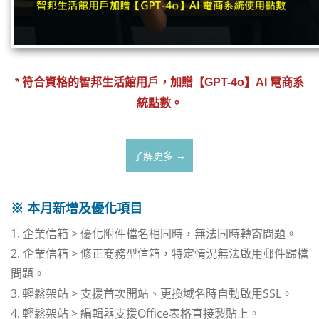
* 符合資格的智邦生活館用戶，加贈【GPT-4o】AI 電商系
統點數。
了解更多 →
※ 本月新增及優化項目
1. 企業信箱 > 優化附件檔名相同時，無法同時轉寄問題。
2. 企業信箱 > 修正商務型信箱，特定情況無法啟用郵件歸檔
問題。
3. 輕鬆架站 > 支援首次開站、更換域名時自動啟用SSL。
4. 輕鬆架站 > 編輯器支援Office表格直接製貼上。