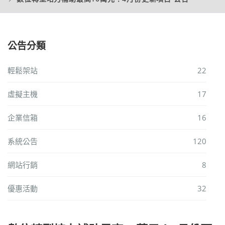
公告分類
輕鬆架站
22
虛擬主機
17
企業信箱
16
系統公告
120
網站行銷
8
優惠活動
32