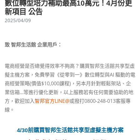
數位轉型培力補助最高10萬元！4月份更
新項目 公告
2025/04/09
致 智邦生活館 企業用戶：
電商經營是否總覺得效率不夠高？購買智邦生活館共享型虛
擬主機方案，免費學習《從零到一》數位轉型與AI 驅動的電
商經營策略(價值$10,000課程)，另本月針對輕鬆架站、企
業信箱...等進行優化更新，以上服務若有任何需要協助的地
方，歡迎加入
智邦官方LINE@
或撥打0800-248-013客服專
線。
4/30前購買智邦生活館共享型虛擬主機方案