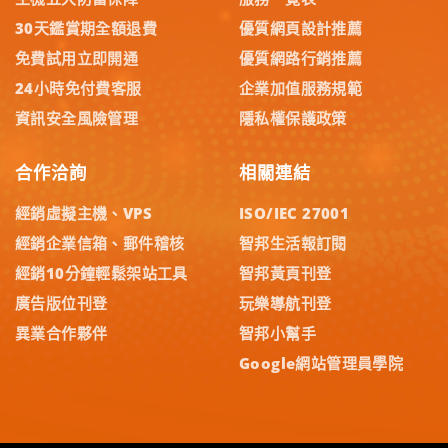
30天鑑賞期全額退費
優質網頁設計推薦
免費試用立即開通
優質網路行銷推薦
24小時免付費客服
企業加值服務規範
資訊安全風險管理
隱私權保護政策
合作洽詢
相關連結
經銷虛擬主機、VPS
ISO/IEC 27001
經銷企業信箱、郵件稽核
智邦生活報訂閱
經銷10分鐘輕鬆架站工具
智邦黃頁刊登
廣告版位刊登
玩樂導航刊登
異業合作夥伴
智邦小幫手
Google網站管理員學院