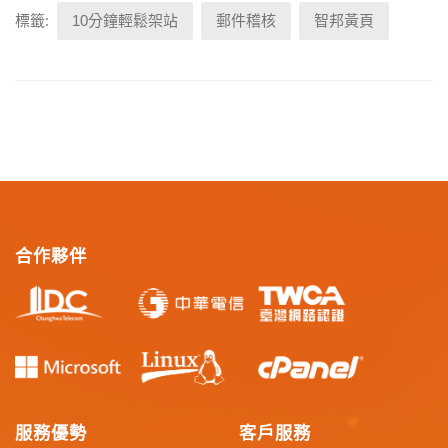
標籤:
10分鐘輕鬆架站
郵件稽核
智邦黃頁
合作夥伴
服務優勢
客戶服務