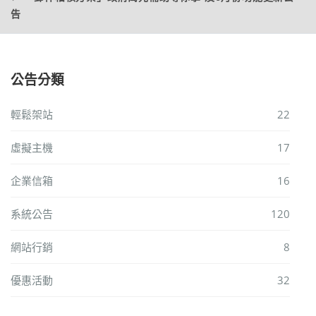
告
公告分類
輕鬆架站
22
虛擬主機
17
企業信箱
16
系統公告
120
網站行銷
8
優惠活動
32