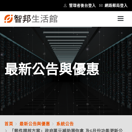
管理者後台登入
網路郵局登入
最新公告與優惠
首頁
最新公告與優惠
系統公告
「郵件稽核方案」政府萬元補助等你拿 及6月份功能更新公