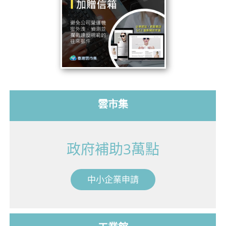
雲市集
政府補助3萬點
中小企業申請