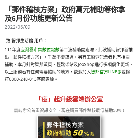
「郵件稽核方案」政府萬元補助等你拿
及6月份功能更新公告
2022/06/09
致 智邦生活館 用戶：
111年度
臺灣雲市集數位點數
第二波補助開跑囉，此波補助智邦新推
出「郵件稽核方案」，千萬不要錯過，另有工廠登記業者也有相關
補助，本月針對智邦黃頁、輕鬆架站及JooShop進行多項優化更新，
以上服務若有任何需要協助的地方，歡迎加入
智邦官方LINE@
或撥
打0800-248-013客服專線。
「疫」起升級雲端辦公室
雲端辦公首重資訊安全，現在購買郵件稽核最低補助50% !