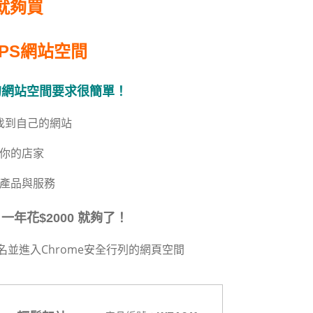
元就夠買
TPS網站空間
的網站空間要求很簡單！
找到自己的網站
讓你的店家
的產品與服務
年花$2000 就夠了！
名並進入Chrome安全行列的網頁空間