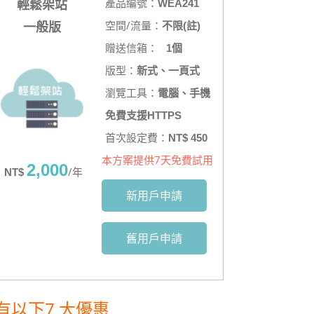
產品編號：
WEA241
輕鬆架站
空間/流量：
不限(註)
一般版
贈送信箱：
1個
版型：
新式、一頁式
瀏覽工具：
電腦、手機
免費支援HTTPS
首次設定費：
NT$ 450
本方案提供7天免費試用
2,000
/年
NT$
新用戶申請
舊用戶申請
以下7 大優惠