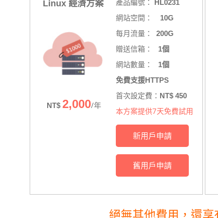
產品編號：
HL0231
Linux 經濟方案
網站空間：
10G
每月流量：
200G
贈送信箱：
1個
網站數量：
1個
免費支援HTTPS
首次設定費：
NT$ 450
2,000
/年
NT$
本方案提供7天免費試用
新用戶申請
舊用戶申請
絕無其他費用，還享有