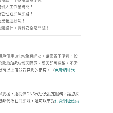
繁瑣人工作業時間！
行管理或網際網路！
企業營運狀況！
軟體設計，資料安全沒問題！
使用url.tw免費網址，讓您省下購買、設
，可讓您的網站當天購買、當天即可連線，不需
就可以上傳並看見您的網頁。（
免費網址說
以支援，還提供DNS代管及設定服務，讓您網
智邦代為註冊網域，還可以享受
付費網址優惠