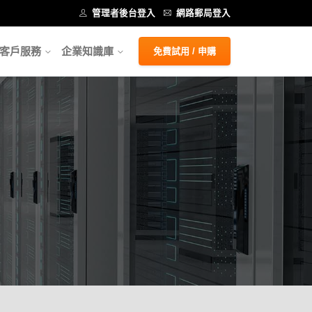
管理者後台登入
網路郵局登入
客戶服務
企業知識庫
免費試用 / 申購