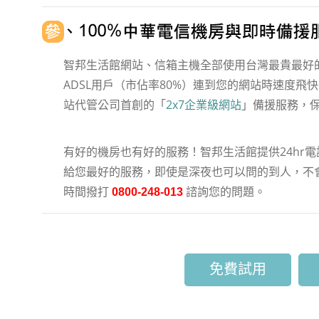
智邦生活館網站、信箱主機全部使用台灣最貴最好
ADSL用戶（市佔率80%）連到您的網站時速度飛
站代管公司首創的「
2x7企業級網站
」備援服務，
有好的機房也有好的服務！智邦生活館提供24hr
給您最好的服務，即使是深夜也可以問的到人，不會
時間撥打
諮詢您的問題。
0800-248-013
免費試用