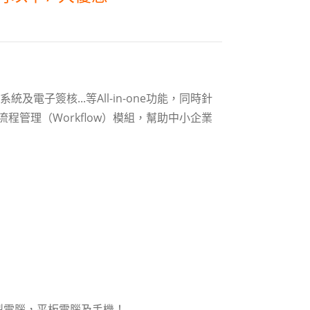
電子簽核...等All-in-one功能，同時針
流程管理（Workflow）模組，幫助中小企業
型電腦，平板電腦及手機！