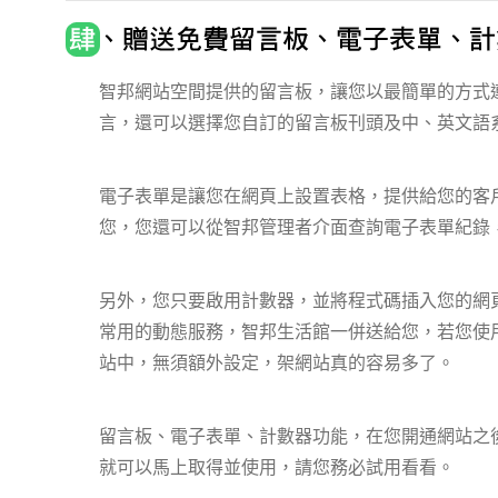
智邦網站空間提供的留言板，讓您以最簡單的方式
言，還可以選擇您自訂的留言板刊頭及中、英文語
電子表單是讓您在網頁上設置表格，提供給您的客
您，您還可以從智邦管理者介面查詢電子表單紀錄
另外，您只要啟用計數器，並將程式碼插入您的網
常用的動態服務，智邦生活館一併送給您，若您使
站中，無須額外設定，架網站真的容易多了。
留言板、電子表單、計數器功能，在您開通網站之
就可以馬上取得並使用，請您務必試用看看。