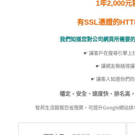
1年2,000
有SSL憑證的HT
我們知道您對公司網頁所需要
☛ 讓客戶在搜尋引擎上
☛ 讓網友聯絡得
☛ 讓客人知道你們
穩定、安全、速度快、排名高，一
智邦生活館幫您省預算，可提升Google網站排