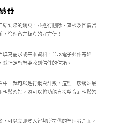
連結到您的網頁，並進行刪除、審核及回覆留
系，管理留言板真的好方便！
戶填寫需求或基本資料，並以電子郵件寄給
，並指定您想要收到信件的信箱。
頁中，就可以進行網頁計數。這些一般網站最
用輕鬆架站，還可以將功能直接整合到輕鬆架
後，可以立即登入智邦所提供的管理者介面，