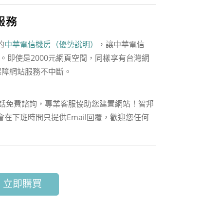
的
中華電信機房（優勢說明）
，讓中華電信
快。即使是2000元網頁空間，同樣享有台灣網
保障網站服務不中斷。
電話免費諮詢，專業客服協助您建置網站！智邦
在下班時間只提供Email回覆，歡迎您任何
立即購買