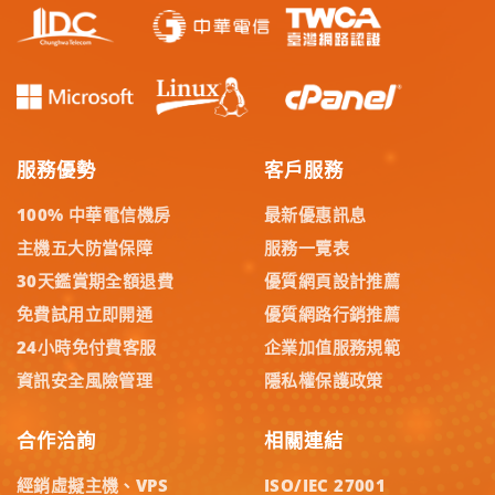
服務優勢
客戶服務
100% 中華電信機房
最新優惠訊息
主機五大防當保障
服務一覽表
30天鑑賞期全額退費
優質網頁設計推薦
免費試用立即開通
優質網路行銷推薦
24小時免付費客服
企業加值服務規範
資訊安全風險管理
隱私權保護政策
合作洽詢
相關連結
經銷虛擬主機、VPS
ISO/IEC 27001