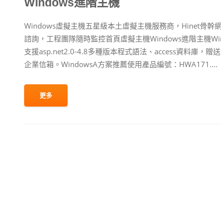
Windows進階主機
Windows虛擬主機五星級本土虛擬主機服務商，Hinet
諮詢，工程團隊隨時監控首頁虛擬主機Windows進階主機Win
支援asp.net2.0-4.8多種版本程式語法、access資料
企業信箱。WindowsA方案推薦使用產品編號：HWA171....
更多