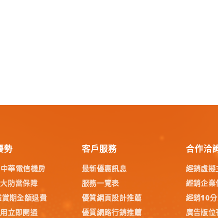
優勢
客戶服務
合作洽
% 中華電信機房
最新優惠訊息
經銷虛擬
五大防當保障
服務一覽表
經銷企業
鑑賞期全額退費
優質網頁設計推薦
經銷10
試用立即開通
優質網路行銷推薦
廣告版位