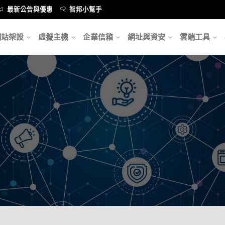
最新公告與優惠
智邦小幫手
網站架設
虛擬主機
企業信箱
網址與資安
雲端工具