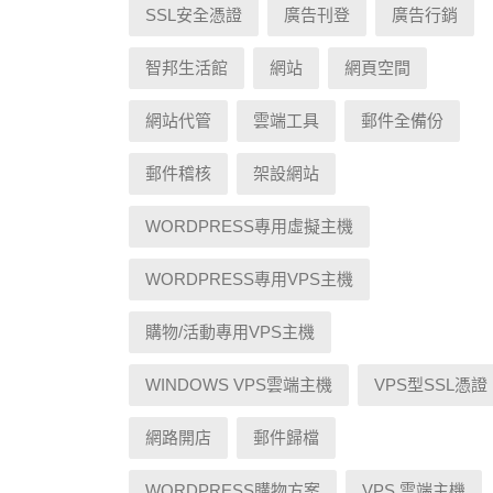
SSL安全憑證
廣告刊登
廣告行銷
智邦生活館
網站
網頁空間
網站代管
雲端工具
郵件全備份
郵件稽核
架設網站
WORDPRESS專用虛擬主機
WORDPRESS專用VPS主機
購物/活動專用VPS主機
WINDOWS VPS雲端主機
VPS型SSL憑證
網路開店
郵件歸檔
WORDPRESS購物方案
VPS 雲端主機