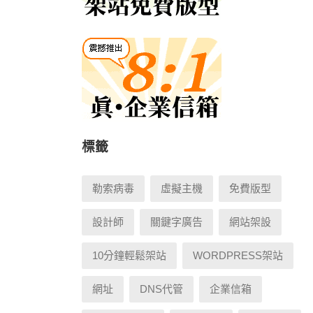
標籤
勒索病毒
虛擬主機
免費版型
設計師
關鍵字廣告
網站架設
10分鐘輕鬆架站
WORDPRESS架站
網址
DNS代管
企業信箱