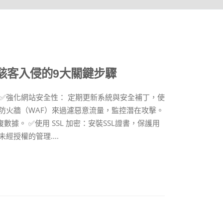
止駭客入侵的9大關鍵步驟
 ✅強化網站安全性： 定期更新系統與安全補丁，使
站防火牆（WAF）來過濾惡意流量，監控潛在攻擊。
據。 ✅使用 SSL 加密：安裝SSL證書，保護用
授權的管理....