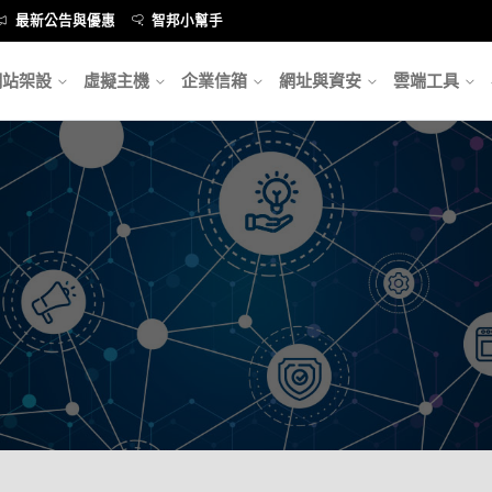
最新公告與優惠
智邦小幫手
網站架設
虛擬主機
企業信箱
網址與資安
雲端工具