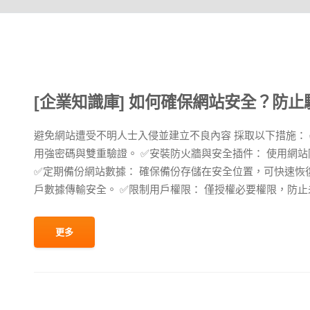
[企業知識庫] 如何確保網站安全？防
避免網站遭受不明人士入侵並建立不良內容 採取以下措施：
用強密碼與雙重驗證。 ✅安裝防火牆與安全插件： 使用網
✅定期備份網站數據： 確保備份存儲在安全位置，可快速恢復數
戶數據傳輸安全。 ✅限制用戶權限： 僅授權必要權限，防止未經
更多