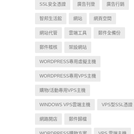
SSL安全憑證
廣告刊登
廣告行銷
智邦生活館
網站
網頁空間
網站代管
雲端工具
郵件全備份
郵件稽核
架設網站
WORDPRESS專用虛擬主機
WORDPRESS專用VPS主機
購物/活動專用VPS主機
WINDOWS VPS雲端主機
VPS型SSL憑證
網路開店
郵件歸檔
WORDPRESS購物方案
VPS 雲端主機