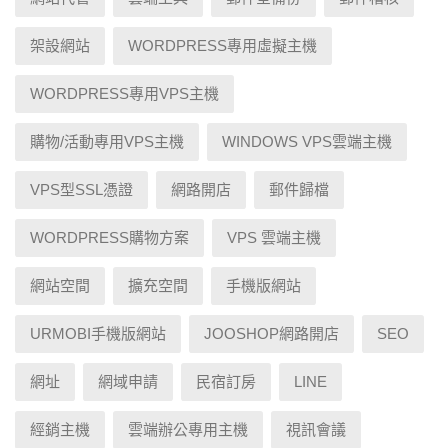
架設網站
WORDPRESS專用虛擬主機
WORDPRESS專用VPS主機
購物/活動專用VPS主機
WINDOWS VPS雲端主機
VPS型SSL憑證
網路開店
郵件歸檔
WORDPRESS購物方案
VPS 雲端主機
網站空間
擴充空間
手機版網站
URMOBI手機版網站
JOOSHOP網路開店
SEO
網址
網域申請
民宿訂房
LINE
經銷主機
雲端辦公專用主機
視訊會議