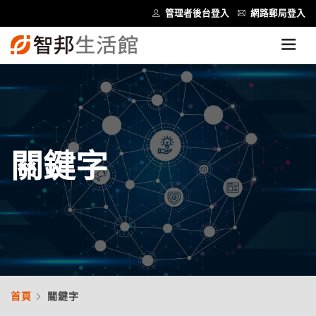
管理者後台登入
網路郵局登入
關鍵字
首頁
關鍵字