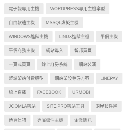
電子報專用主機
WORDPRESS專用主機案型
自由軟體主機
MSSQL虛擬主機
WINDOWS進階主機
LINUX進階主機
平價主機
平價商務主機
網站導入
智邦黃頁
一頁式黃頁
線上訂房系統
網站裝潢
輕鬆架站付費版型
網站架設尊爵方案
LINEPAY
線上直播
FACEBOOK
URMOBI
JOOMLA架站
SITE.PRO架站工具
兩岸郵件通
傳真信箱
專屬郵件主機
企業簡訊