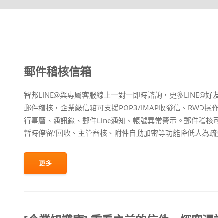
郵件稽核信箱
智邦LINE@與專屬客服線上一對一即時諮詢，更多LINE
郵件稽核，企業級信箱可支援POP3/IMAP收發信、RWD操
行事曆、通訊錄、郵件Line通知、帳號異常警示。郵件稽
暫時停留/回收、主管審核、附件自動加密等功能降低人為疏失
更多