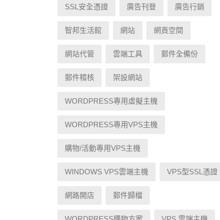
SSL安全憑證
廣告刊登
廣告行銷
智邦生活館
網站
網頁空間
網站代管
雲端工具
郵件全備份
郵件稽核
架設網站
WORDPRESS專用虛擬主機
WORDPRESS專用VPS主機
購物/活動專用VPS主機
WINDOWS VPS雲端主機
VPS型SSL憑證
網路開店
郵件歸檔
WORDPRESS購物方案
VPS 雲端主機