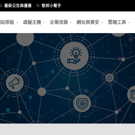
最新公告與優惠
智邦小幫手
網站架設
虛擬主機
企業信箱
網址與資安
雲端工具