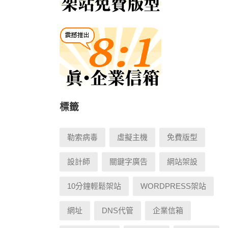
標籤
勒索病毒
虛擬主機
免費版型
設計師
關鍵字廣告
網站架設
10分鐘輕鬆架站
WORDPRESS架站
網址
DNS代管
企業信箱