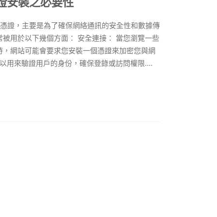
憑證安裝之必要性
LS憑證，主要是為了確保網絡通訊的安全性和數據傳
被用於以下幾個方面： 安全連接： 當您瀏覽一些
時，網站可能會要求您安裝一個憑證來加密您與網
用來驗證用戶的身份，確保登錄或訪問權限....