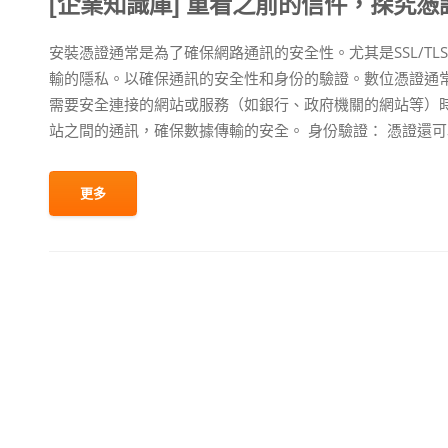
[企業知識庫] 重看之前的信件，探究
安裝憑證通常是為了確保網路通訊的安全性。尤其是SSL/T
輸的隱私。以確保通訊的安全性和身份的驗證。數位憑證通常
需要安全連接的網站或服務（如銀行、政府機關的網站等）
站之間的通訊，確保數據傳輸的安全。 身份驗證： 憑證還可以
更多