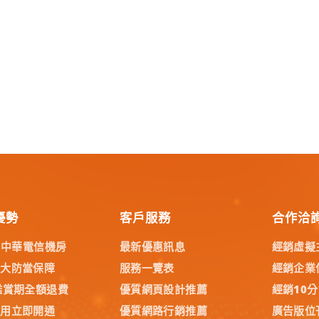
優勢
客戶服務
合作洽
% 中華電信機房
最新優惠訊息
經銷虛擬
五大防當保障
服務一覽表
經銷企業
鑑賞期全額退費
優質網頁設計推薦
經銷10
試用立即開通
優質網路行銷推薦
廣告版位