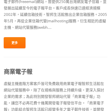
電子郵件(freeemail)網站，曾提供250萬台灣網友電子信箱，並
發展出延續至今的電子報平台。客戶成長快速已達經濟規模
2002年，延續信箱技術，智邦生活館推出企業信箱服務。2005
年5月，再從企業信箱代管(mailhosting)服務，衍生相近的虛擬
主機、網站代管服務(webh....
更多
商業電子報
虛擬主機進階方案客戶皆可免費啟用商業電子報智邦生活館在
網站代管服務中，除了在規格與服務上持續升級，更深入探討
企業的需求；為此特別開發智邦網站代管「商業電子報」功
能，讓您不必再花費十幾萬開發電子報發信平台。「商業電子
報」功能結合智邦生活館已經營多年之電子郵件技術，並開發