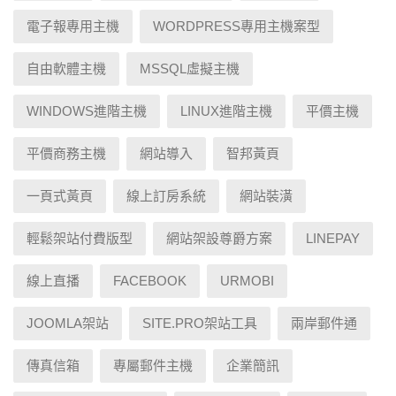
電子報專用主機
WORDPRESS專用主機案型
自由軟體主機
MSSQL虛擬主機
WINDOWS進階主機
LINUX進階主機
平價主機
平價商務主機
網站導入
智邦黃頁
一頁式黃頁
線上訂房系統
網站裝潢
輕鬆架站付費版型
網站架設尊爵方案
LINEPAY
線上直播
FACEBOOK
URMOBI
JOOMLA架站
SITE.PRO架站工具
兩岸郵件通
傳真信箱
專屬郵件主機
企業簡訊