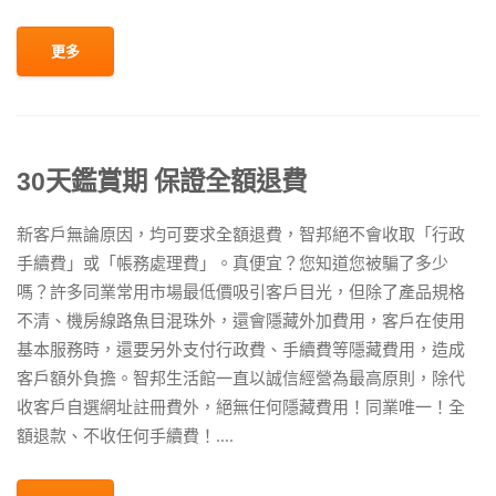
更多
30天鑑賞期 保證全額退費
新客戶無論原因，均可要求全額退費，智邦絕不會收取「行政
手續費」或「帳務處理費」。真便宜？您知道您被騙了多少
嗎？許多同業常用市場最低價吸引客戶目光，但除了產品規格
不清、機房線路魚目混珠外，還會隱藏外加費用，客戶在使用
基本服務時，還要另外支付行政費、手續費等隱藏費用，造成
客戶額外負擔。智邦生活館一直以誠信經營為最高原則，除代
收客戶自選網址註冊費外，絕無任何隱藏費用！同業唯一！全
額退款、不收任何手續費！....