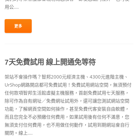
用公....
更多
7天免費試用 線上開通免等待
架站不會操作嗎？智邦2000元經濟主機、4300元進階主機、
UrShop網路開店都可免費試用！免費試用網站空間，無須預付
任何款項智邦生活館虛擬主機服務，首創免費試用七天服務，
除可作為自有網址／免費網址試用外，還可讓您測試網站空間
功能，了解網頁空間如何操作，甚至免費代客安裝自由軟體，
而且您完全不必預繳任何費用，如果試用後有任何不滿意，您
無須支付任何費用，也不用做任何動作，試用到期網站會自行
關閉。線上....