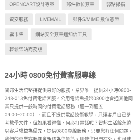
OPENCART設計專案
郵件數位簽章
弱點掃描
資安服務
LIVEMAIL
郵件S/MIME 數位憑證
雲市集
網站安全簽章通知信工具
輕鬆架站商務版
24小時 0800免付費客服專線
智邦生活館堅持提供最好的服務，業界唯一提供24小時0800-
248-013免付費電話客服。公用電話免投幣0800也會通其他同
業只提供一般時間的付費電話服務（週一到週五
09:00~20:00），而且不提供電話技術教學，只讓客戶自己參
考教學文件，但如果看得懂，何必打電話呢？智邦生活館永遠
以客戶權益為優先，提供0800專線服務，只要您有任何問題，
我們的專業客服都會親切為您解答。即使您出門在外，也可使