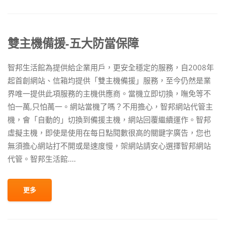
雙主機備援-五大防當保障
智邦生活館為提供給企業用戶，更安全穩定的服務，自2008年
起首創網站、信箱均提供「雙主機備援」服務，至今仍然是業
界唯一提供此項服務的主機供應商。當機立即切換，嘸免等不
怕一萬,只怕萬一。網站當機了嗎？不用擔心，智邦網站代管主
機，會「自動的」切換到備援主機，網站回覆繼續運作。智邦
虛擬主機，即使是使用在每日點閱數很高的關鍵字廣告，您也
無須擔心網站打不開或是速度慢，架網站請安心選擇智邦網站
代管。智邦生活館....
更多