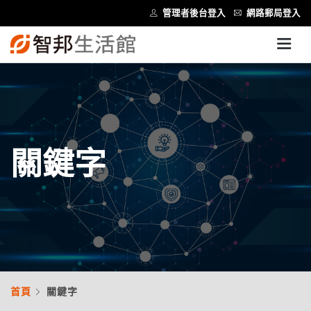
管理者後台登入
網路郵局登入
關鍵字
首頁
關鍵字