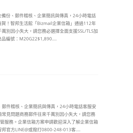
全備份、郵件稽核、企業簡訊與傳真，24小時電話
！智邦生活館「Bizmail企業信箱」通過112年
別因小失大，請您務必選擇全面支援SSL/TLS加
M20G22$1,890....
郵件稽核、企業簡訊與傳真，24小時電話客服安
箱常見問題商務郵件往來千萬別因小失大，請您務
件代管服務。企業信箱方案申請歡迎深入了解企業信箱
NE@或撥打0800-248-013客....