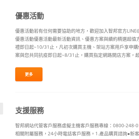
優惠活動
優惠活動若有任何需要協助的地方，歡迎加入智邦官方LINE@或
優惠活動優惠活動最新活動資訊、優惠方案與續約精選超值方
禮即日起~10/31止，凡初次購買主機、架站方案用戶享申購
案與您共同抗疫即日起~8/31止，購買指定網路開店方案，超過$6
更多
支援服務
智邦網站代管客戶服務虛擬主機客戶服務專線：0800-248
相關附屬服務，24小時電話客戶服務。1.產品購買諮詢●新