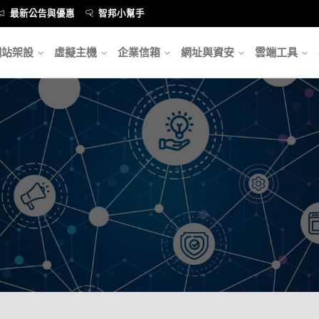
最新公告與優惠
智邦小幫手
網站架設
虛擬主機
企業信箱
網址與資安
雲端工具