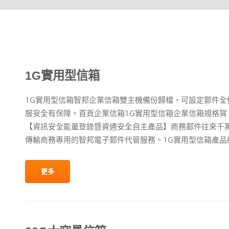
1G實用型信箱
1G實用型信箱智邦企業信箱雙主機備份歸檔，可設定郵件全
服安全有保障。首頁企業信箱1G實用型信箱企業信箱規格賀！智
【資訊安全能量登錄暨資通安全自主產品】商務郵件往來千萬別
傳輸商務專用的智邦電子郵件代管服務。1G實用型信箱產品編號：M
更多