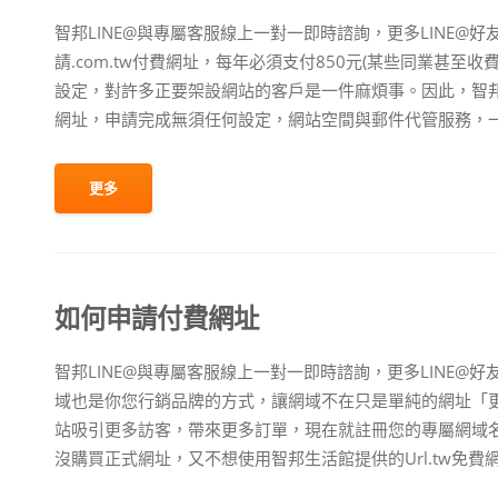
智邦LINE@與專屬客服線上一對一即時諮詢，更多LINE@
請.com.tw付費網址，每年必須支付850元(某些同業甚至收
設定，對許多正要架設網站的客戶是一件麻煩事。因此，智邦生
網址，申請完成無須任何設定，網站空間與郵件代管服務，一小
更多
如何申請付費網址
智邦LINE@與專屬客服線上一對一即時諮詢，更多LINE
域也是你您行銷品牌的方式，讓網域不在只是單純的網址「
站吸引更多訪客，帶來更多訂單，現在就註冊您的專屬網域名
沒購買正式網址，又不想使用智邦生活館提供的Url.tw免費網