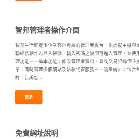
智邦管理者操作介面
智邦生活館提供企業客戶專屬的管理者後台，供虛擬主機與
聯絡信箱作為登入帳號，輸入密碼之後即可進入管理，並使
理功能一、基本功能：修改管理者資料、查詢交易記錄∕登入
單：同時管理多個網站及信箱代管服務三、流量統計：包含每
錄：告訴您....
更多
免費網址說明