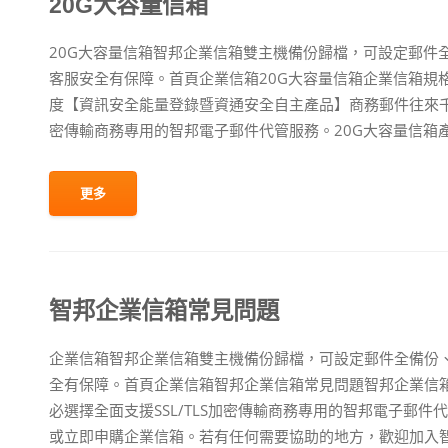
20G大容量信箱
20G大容量信箱智邦企業信箱雙主機備份歸檔，可設定郵件
客服安全有保障。首頁企業信箱20G大容量信箱企業信箱規格賀
度【資訊安全能量登錄暨資通安全自主產品】商務郵件往來千萬
密傳輸商務專用的智邦電子郵件代管服務。20G大容量信箱產品編號：
更多
智邦企業信箱常見問題
企業信箱智邦企業信箱雙主機備份歸檔，可設定郵件全備份、
全有保障。首頁企業信箱智邦企業信箱常見問題智邦企業信
必選擇全面支援SSL/TLS加密傳輸商務專用的智邦電子郵
或立即申購企業信箱。若有任何需要協助的地方，歡迎加入智邦官方LI