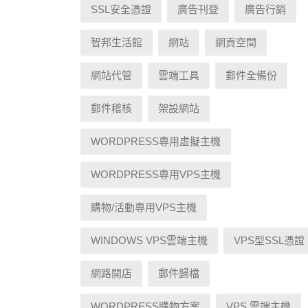
SSL安全憑證
廣告刊登
廣告行銷
智邦生活館
網站
網頁空間
網站代管
雲端工具
郵件全備份
郵件稽核
架設網站
WORDPRESS專用虛擬主機
WORDPRESS專用VPS主機
購物/活動專用VPS主機
WINDOWS VPS雲端主機
VPS型SSL憑證
網路開店
郵件歸檔
WORDPRESS購物方案
VPS 雲端主機