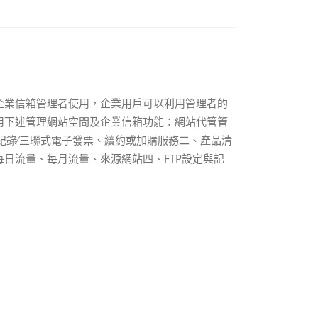
企業信箱管理者使用，企業用戶可以利用管理者的
用下述管理網站空間及企業信箱功能：網站代管管
紀錄∕三聯式電子發票、續約或加購服務二、產品清
日流量、每月流量、來源網站四、FTP設定與記