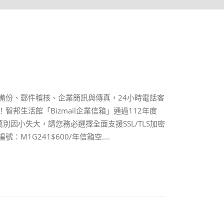
備份、郵件稽核、企業簡訊與傳真，24小時電話客
邦生活館「Bizmail企業信箱」通過112年度
因小失大，請您務必選擇全面支援SSL/TLS加密
1G241$600/年信箱空....