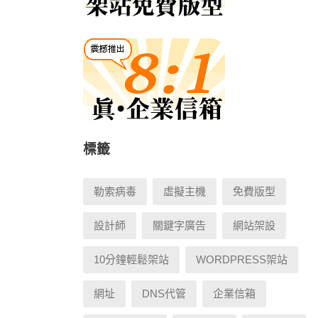
標籤
勒索病毒
虛擬主機
免費版型
設計師
關鍵字廣告
網站架設
10分鐘輕鬆架站
WORDPRESS架站
網址
DNS代管
企業信箱