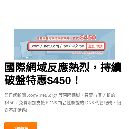
國際網域反應熱烈，持續
破盤特惠$450！
即日起新購 .com/.net/.org/ 等國際網域，只要市價 7 折的
$450，免費附加支援 EDNS 符合性驗證的 DNS 代管服務，絕
對不能錯過!
活動詳請