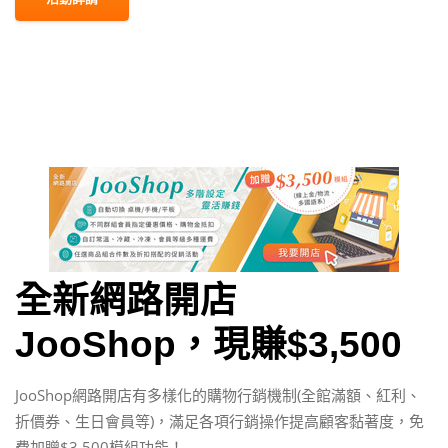
全新網路開店
JooShop，現賺$3,500
JooShop網路開店有多樣化的購物行銷機制(全館滿額、紅利、
折價券、生日會員等)，滿足各項行銷操作提高顧客黏著度，免
費加贈$3,500模組功能！