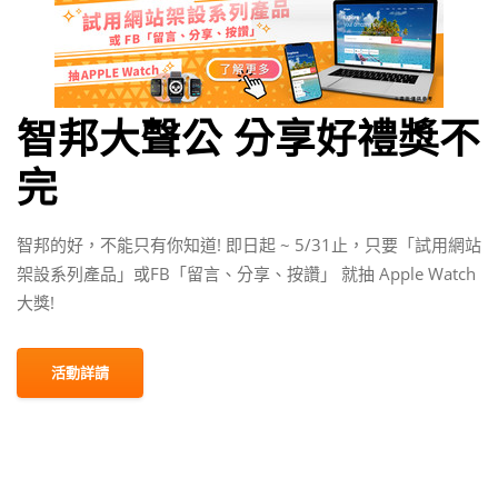
智邦大聲公 分享好禮獎不
完
智邦的好，不能只有你知道! 即日起 ~ 5/31止，只要「試用網站
架設系列產品」或FB「留言、分享、按讚」 就抽 Apple Watch
大獎!
活動詳請