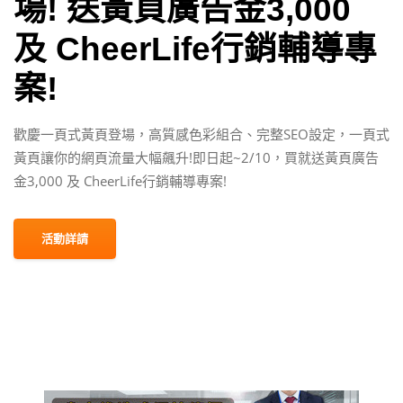
場! 送黃頁廣告金3,000
及 CheerLife行銷輔導專
案!
歡慶一頁式黃頁登場，高質感色彩組合、完整SEO設定，一頁式
黃頁讓你的網頁流量大幅飆升!即日起~2/10，買就送黃頁廣告
金3,000 及 CheerLife行銷輔導專案!
活動詳請