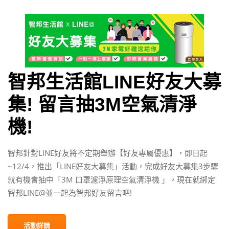
智邦生活館LINE好友大募
集! 留言抽3M空氣清淨
機!
智邦針對LINE好友將不定期舉辦【好友專屬優惠】，即日起
~12/4，推出「LINE好友大募集」活動，完成好友大募集3步驟
就有機會抽中「3M 口罩濾淨原理空氣清淨機 」，現在就綁定
智邦LINE@並一起為智邦好友留言吧!
活動詳請