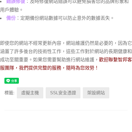
：及時修復網站錯誤可以避免損害您的品牌形象和
錯誤修復
用戶體驗。
：定期備份網站數據可以防止意外的數據丟失。
備份
即使您的網站不經常更新內容，網站維護仍然是必要的，因為它
涵蓋了許多後台的技術性工作，這些工作對於網站的長期健康和
成功至關重要。如果您需要幫助進行網站維護，
歡迎聯繫智邦客
服團隊，我們提供完整的服務，隨時為您效勞！
標籤:
虛擬主機
SSL安全憑證
架設網站