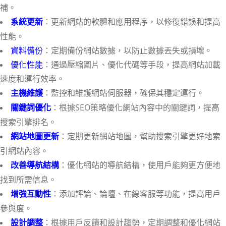
補。
：更新網站的軟體和應用程序，以修復錯誤和提高
系統更新
性能。
資料備份
：定期備份網站數據，以防止數據丟失或損壞。
優化性能
：通過壓縮圖片、優化代碼等手段，提高網站加載
速度和運行效率。
：監控和維護網站伺服器，確保其穩定運行。
主機維護
：根據SEO策略優化網站內容中的關鍵詞，提高
關鍵詞優化
搜索引擎排名。
：定期更新網站地圖，幫助搜索引擎更好地索
網站地圖更新
引網站內容。
：優化網站的導航結構，使用戶能夠更方便地
改善導航結構
找到所需信息。
：添加評論、論壇、在線客服等功能，提高用戶
增強互動性
參與度。
：根據用戶反饋和設計趨勢，定期調整和優化網站
設計調整