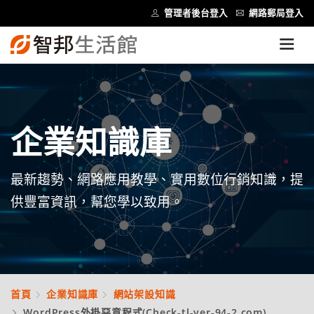
管理者後台登入
網路郵局登入
企業知識庫
最新趨勢、網路應用教學、實用數位行銷知識，提
供豐富資訊，幫您學以致用。
首頁
企業知識庫
網站架設知識
WordPress外掛惡意程式(Check-tl-ver-94-2.com)