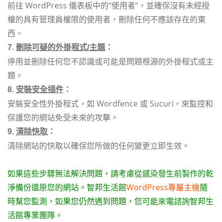
前往 WordPress 儀表板中的“使用者”，並確保沒有未經授
權的具有管理員權限的使用者，刪除任何不應該存在的東
西。
7.
刪除可疑的外掛程式/主題
：
停用並刪除任何您不認識或可能是問題根源的外掛程式或主
題。
8.
安裝安全插件
：
安裝安全性外掛程式，如 Wordfence 或 Sucuri，來監控和
保護您的網站免受未來的攻擊。
9.
清除快取
：
清除網站的快取以確保您所做的任何變更立即生效。
如果這些步驟無法解決問題，請考慮從感染發生前製作的乾
淨備份還原您的網站。智邦生活館
WordPress專屬主機
隨
時幫您監測，如果您仍然遇到問題，您可能來電諮詢智邦生
活館專業團隊。