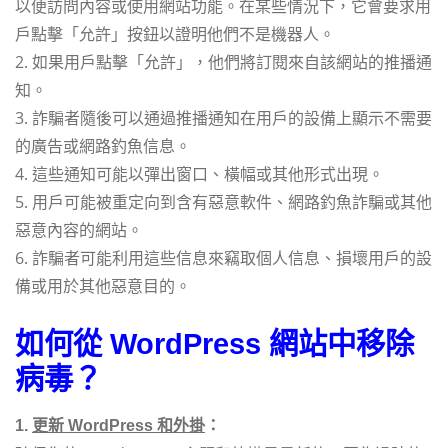
以便訪問內容或使用網站功能。在某些情況下，它會要求用
戶點擊「允許」按鈕以證明他們不是機器人。
2. 如果用戶點擊「允許」，他們將訂閱來自該網站的推播通
知。
3. 詐騙者隨後可以通過推播通知在用戶的設備上顯示不需要
的廣告或網路釣魚信息。
4. 這些通知可能以彈出窗口、橫幅或其他形式出現。
5. 用戶可能被重定向到含有惡意軟件、網路釣魚詐騙或其他
惡意內容的網站。
6. 詐騙者可能利用這些信息來竊取個人信息、損壞用戶的設
備或用於其他惡意目的。
如何從 WordPress 網站中移除
病毒？
1.
更新 WordPress 和外掛
：