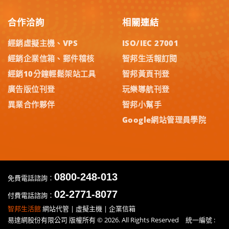
合作洽詢
相關連結
經銷虛擬主機、VPS
ISO/IEC 27001
經銷企業信箱、郵件稽核
智邦生活報訂閱
經銷10分鐘輕鬆架站工具
智邦黃頁刊登
廣告版位刊登
玩樂導航刊登
異業合作夥伴
智邦小幫手
Google網站管理員學院
0800-248-013
免費電話諮詢：
02-2771-8077
付費電話諮詢：
智邦生活館
網站代管 | 虛擬主機 | 企業信箱
易達網股份有限公司 版權所有 © 2026. All Rights Reserved 統一編號 :