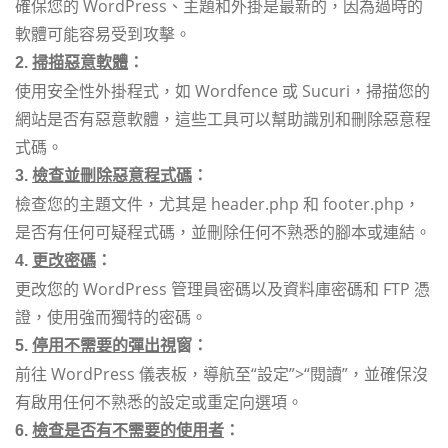
確保您的 WordPress、主題和外掛是最新的，因為過時的
軟體可能容易受到攻擊。
2.
掃描惡意軟體
：
使用安全性外掛程式，如 Wordfence 或 Sucuri，掃描您的
網站是否有惡意軟體，這些工具可以幫助識別和刪除惡意程
式碼。
3.
檢查並刪除惡意程式碼
：
檢查您的主題文件，尤其是 header.php 和 footer.php，
是否有任何可疑程式碼，並刪除任何不熟悉的腳本或連結。
4.
更改密碼
：
更改您的 WordPress 管理員密碼以及資料庫密碼和 FTP 憑
證，使用強而獨特的密碼。
5.
停用不需要的彈出視
窗：
前往 WordPress 儀表板，導航至“設定”>“閱讀”，並確保沒
有啟用任何不熟悉的設定或重定向選項。
6.
檢查是否有不需要的使用者
：