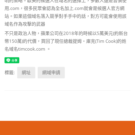
明的策略。歐美的候選人在域名的選擇上，多數人還是習慣使
用.com，很多民眾會認為全名加上.com就會是候選人官方網
站。如果這個域名落入競爭對手手中的話，對方可能會使用該
域名作為攻擊的武器
不只是政治人物，蘋果公司在2018年的時候以5萬美元(約新台
幣150萬)的代價，買回了現任總裁提姆‧庫克(Tim Cook)的姓
名域名timcook.com 。
標籤:
網址
網域申請