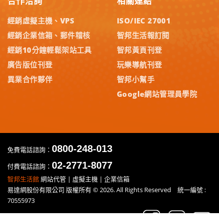
合作洽詢
相關連結
經銷虛擬主機、VPS
ISO/IEC 27001
經銷企業信箱、郵件稽核
智邦生活報訂閱
經銷10分鐘輕鬆架站工具
智邦黃頁刊登
廣告版位刊登
玩樂導航刊登
異業合作夥伴
智邦小幫手
Google網站管理員學院
0800-248-013
免費電話諮詢：
02-2771-8077
付費電話諮詢：
智邦生活館
網站代管 | 虛擬主機 | 企業信箱
易達網股份有限公司 版權所有 © 2026. All Rights Reserved 統一編號 :
70555973