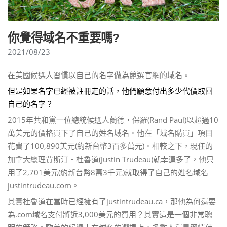
你覺得域名不重要嗎?
2021/08/23
在美國候選人習慣以自己的名字做為競選官網的域名。
但是如果名字已經被註冊走的話，他們願意付出多少代價取回
自己的名字？
2015年共和黨一位總統候選人蘭德‧保羅(Rand Paul)以超過10
萬美元的價格買下了自己的姓名域名。他在「域名購買」項目
花費了100,890美元(約新台幣3百多萬元)。相較之下，現任的
加拿大總理賈斯汀‧杜魯道(Justin Trudeau)就幸運多了，他只
用了2,701美元(約新台幣8萬3千元)就取得了自己的姓名域名
justintrudeau.com。
其實杜魯道在當時已經擁有了justintrudeau.ca，那他為何還要
為.com域名支付將近3,000美元的費用？其實這是一個非常聰