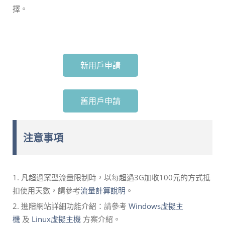
擇。
新用戶申請
舊用戶申請
注意事項
1. 凡超過案型流量限制時，以每超過3G加收100元的方式抵
扣使用天數，請參考
流量計算說明
。
2. 進階網站詳細功能介紹：請參考
Windows虛擬主
機
及
Linux虛擬主機
方案介紹。