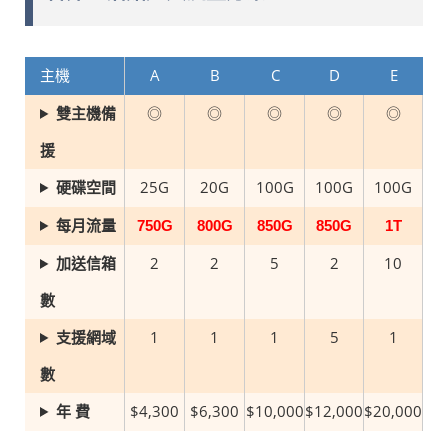
主機
A
B
C
D
E
◎
◎
◎
◎
◎
雙主機備
援
25G
20G
100G
100G
100G
硬碟空間
每月流量
750G
800G
850G
850G
1T
2
2
5
2
10
加送信箱
數
1
1
1
5
1
支援網域
數
$4,300
$6,300
$10,000
$12,000
$20,000
年 費