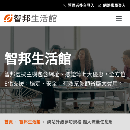
管理者後台登入
網路郵局登入
智邦生活館
智邦虛擬主機包含網址、憑證等七大優惠，全方位
E化支援，穩定、安全，有效幫你節省龐大費用。
首頁
智邦生活館
網站升級夢幻規格 超大流量任您用