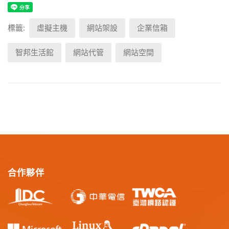
標籤:
虛擬主機
網站架設
企業信箱
智邦生活館
網站代管
網站空間
合作夥伴