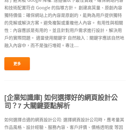
為了避免被 Google 降權: 應遵循以下最佳實踐，確保網站內容
和技術配置符合 Google 的指導方針。 創建高質量、原創內容
獨特價值：確保網站上的內容是原創的，能夠為用戶提供獨特
的見解或解決方案。避免複製或重複他人內容。 有用性與相關
性：內容應該是有用的，並且針對用戶需求進行設計，解決用
戶的實際問題。 適當使用關鍵字 自然融入：關鍵字應該自然地
融入內容中，而不是強行堆砌。專注....
更多
[企業知識庫] 如何選擇好的網頁設計公
司？7 大關鍵要點解析
如何選擇合適的網頁設計公司: 選擇網頁設計公司時，應考量其
作品風格、設計經驗、服務內容、客戶評價、價格透明度 等因