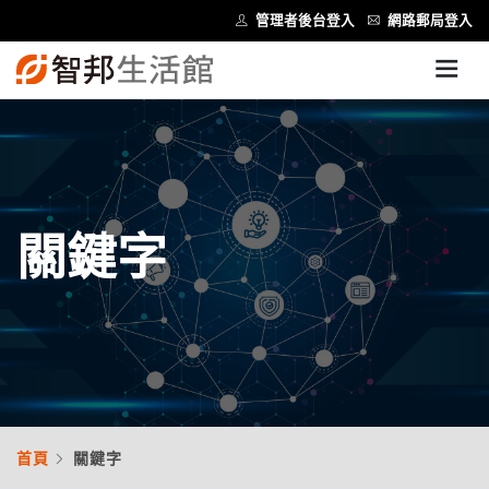
管理者後台登入
網路郵局登入
關鍵字
首頁
關鍵字