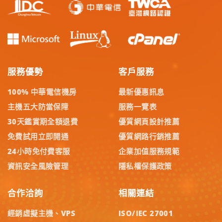
服務優勢
客戶服務
100% 中華電信機房
最新優惠訊息
主機五大防當保障
服務一覽表
30天鑑賞期全額退費
優質網頁設計推薦
免費試用立即開通
優質網路行銷推薦
24小時免付費客服
企業加值服務規範
資訊安全風險管理
隱私權保護政策
合作洽詢
相關連結
經銷虛擬主機、VPS
ISO/IEC 27001