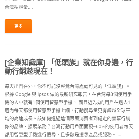
台灣搜尋量....
更多
[企業知識庫] 「低頭族」就在你身邊，行
動行銷趁現在！
每天出門在外，你不可能沒察覺台灣處處可見的「低頭族」。
根據 Google 與 Ipsos 做的最新研究報告，在台灣每3個使用手
機的人中就有1個使用智慧型手機， 而且近7成的用戶在過去1
週內每天都使用智慧型手機上網，行動搜尋量更有超越全球平
均的高速成長。該如何透過這個跟著消費者到處走的螢幕行銷
你的品牌、擴展業務？台灣行動用戶面面觀~60%的使用者每天
都用智慧型手機進行搜尋，且多數是搜尋產品或服務。....