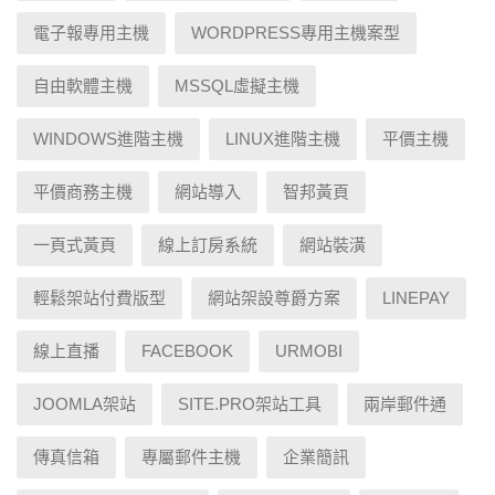
電子報專用主機
WORDPRESS專用主機案型
自由軟體主機
MSSQL虛擬主機
WINDOWS進階主機
LINUX進階主機
平價主機
平價商務主機
網站導入
智邦黃頁
一頁式黃頁
線上訂房系統
網站裝潢
輕鬆架站付費版型
網站架設尊爵方案
LINEPAY
線上直播
FACEBOOK
URMOBI
JOOMLA架站
SITE.PRO架站工具
兩岸郵件通
傳真信箱
專屬郵件主機
企業簡訊