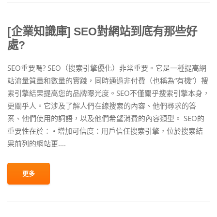
[企業知識庫] SEO對網站到底有那些好
處?
SEO重要嗎? SEO（搜索引擎優化）非常重要。它是一種提高網
站流量質量和數量的實踐，同時通過非付費（也稱為“有機”）搜
索引擎結果提高您的品牌曝光度。SEO不僅關乎搜索引擎本身，
更關乎人。它涉及了解人們在線搜索的內容、他們尋求的答
案、他們使用的詞語，以及他們希望消費的內容類型。 SEO的
重要性在於： • 增加可信度：用戶信任搜索引擎，位於搜索結
果前列的網站更....
更多