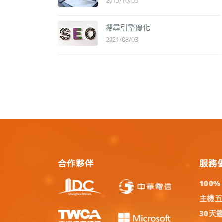
2015/10/05
搜尋引擎優化
2021/08/03
合作夥伴
服務
100
主機
30天