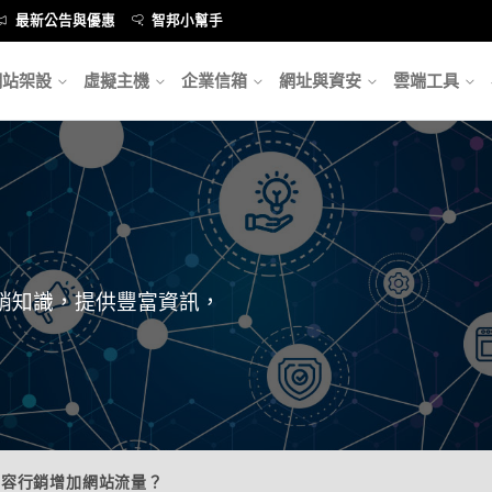
最新公告與優惠
智邦小幫手
網站架設
虛擬主機
企業信箱
網址與資安
雲端工具
銷知識，提供豐富資訊，
內容行銷增加網站流量？