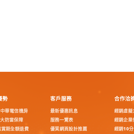
優勢
客戶服務
合作洽
% 中華電信機房
最新優惠訊息
經銷虛擬
五大防當保障
服務一覽表
經銷企業
鑑賞期全額退費
優質網頁設計推薦
經銷10