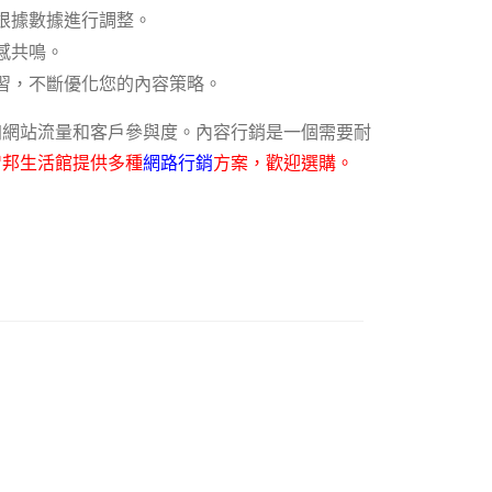
根據數據進行調整。
感共鳴。
習，不斷優化您的內容策略。
加網站流量和客戶參與度。內容行銷是一個需要耐
智邦生活館提供多種
網路行銷
方案，歡迎選購。