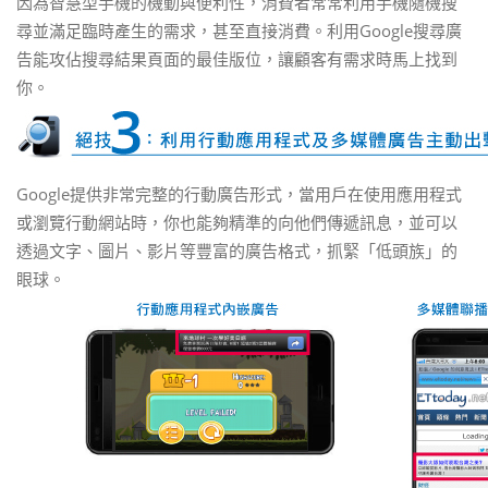
因為智慧型手機的機動與便利性，消費者常常利用手機隨機搜
尋並滿足臨時產生的需求，甚至直接消費。利用Google搜尋廣
告能攻佔搜尋結果頁面的最佳版位，讓顧客有需求時馬上找到
你。
Google提供非常完整的行動廣告形式，當用戶在使用應用程式
或瀏覽行動網站時，你也能夠精準的向他們傳遞訊息，並可以
透過文字、圖片、影片等豐富的廣告格式，抓緊「低頭族」的
眼球。