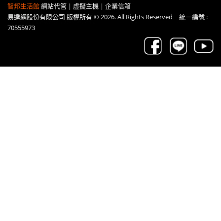
智邦生活館
網站代管 | 虛擬主機 | 企業信箱
易達網股份有限公司 版權所有 © 2026. All Rights Reserved 統一編號 :
70555973