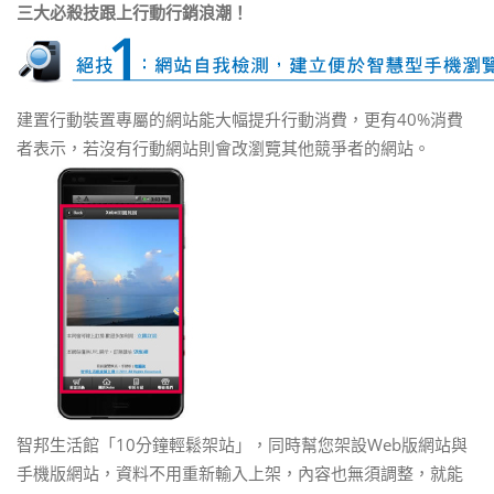
三大必殺技跟上行動行銷浪潮！
建置行動裝置專屬的網站能大幅提升行動消費，更有40%消費
者表示，若沒有行動網站則會改瀏覽其他競爭者的網站。
智邦生活館「10分鐘輕鬆架站」，同時幫您架設Web版網站與
手機版網站，資料不用重新輸入上架，內容也無須調整，就能