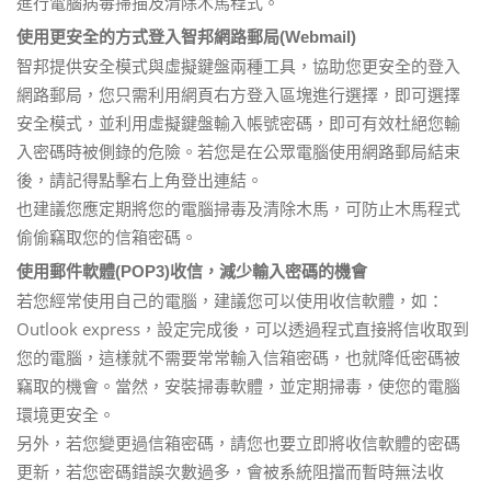
進行電腦病毒掃描及清除木馬程式。
使用更安全的方式登入智邦網路郵局(Webmail)
智邦提供安全模式與虛擬鍵盤兩種工具，協助您更安全的登入
網路郵局，您只需利用網頁右方登入區塊進行選擇，即可選擇
安全模式，並利用虛擬鍵盤輸入帳號密碼，即可有效杜絕您輸
入密碼時被側錄的危險。若您是在公眾電腦使用網路郵局結束
後，請記得點擊右上角登出連結。
也建議您應定期將您的電腦掃毒及清除木馬，可防止木馬程式
偷偷竊取您的信箱密碼。
使用郵件軟體(POP3)收信，減少輸入密碼的機會
若您經常使用自己的電腦，建議您可以使用收信軟體，如：
Outlook express，設定完成後，可以透過程式直接將信收取到
您的電腦，這樣就不需要常常輸入信箱密碼，也就降低密碼被
竊取的機會。當然，安裝掃毒軟體，並定期掃毒，使您的電腦
環境更安全。
另外，若您變更過信箱密碼，請您也要立即將收信軟體的密碼
更新，若您密碼錯誤次數過多，會被系統阻擋而暫時無法收