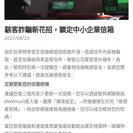
駭客詐騙新花招，鎖定中小企業信箱
2021/08/23
由於近來時常發生信箱帳號因密碼外洩，造成信件內容被竊
取，甚至信箱被用來盜發信件，導致公司蒙受意外損失。為
此，智邦特別再一次提醒您，請重視信箱帳號安全，並請您應
參考以下建議，提高信箱使用安全：
定期更新您的信箱密碼
建議您每三個月至少更新一次密碼，您可以透過智邦網路郵局
(Webmail)登入後，選擇「環境設定」→然後選擇左方的「使用
者密碼」，經由密碼強度檢測通過後，您可以成功修改您的密
碼。
當您發現電腦有速度異常變慢或自動跳出廣告視窗時，請儘快