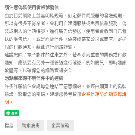
請注意偽裝使用者帳號發信
由於目前網路上並無明確規範，訂定郵件伺服器的發送規則。
所以有很多不肖業者，會利用自建伺服器或免費信箱服務，偽
裝成別人的信箱帳號，進行廣告信發送（使用者會收到自己發
送的廣告信），或是詐騙信件（偽裝成某家公司或商店）寄送
假的付款通知，藉此進行網路詐騙。
建議您除了電子郵件的往來之外，若牽涉到重要的業務或付款
通知，應該要有另外一種管道進行確認，例如簡訊、即時通訊
軟體等，以確保您的網路資訊安全
勿點擊來源不明信件中的連結
許多詐騙信件會誘導您連結至惡意網站，並經由網頁上的偽裝
驗證，竊取您的密碼，建議您參考智邦
企業信箱防詐騙宣導說
明
。
標籤:
勒索病毒
企業信箱