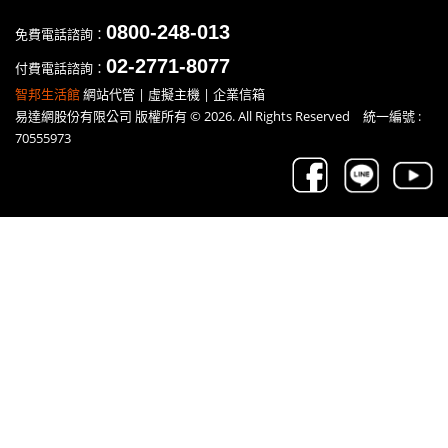
0800-248-013
免費電話諮詢：
02-2771-8077
付費電話諮詢：
智邦生活館
網站代管 | 虛擬主機 | 企業信箱
易達網股份有限公司 版權所有 © 2026. All Rights Reserved 統一編號 :
70555973