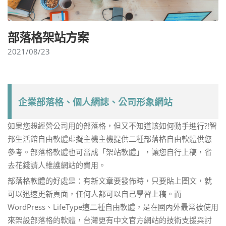
部落格架站方案
2021/08/23
企業部落格、個人網誌、公司形象網站
如果您想經營公司用的部落格，但又不知道該如何動手進行?!智
邦生活館自由軟體虛擬主機主機提供二種部落格自由軟體供您
參考。部落格軟體也可當成「架站軟體」，讓您自行上稿，省
去花錢請人維護網站的費用。
部落格軟體的好處是：有新文章要發佈時，只要貼上圖文，就
可以迅速更新頁面，任何人都可以自己學習上稿。而
WordPress、LifeType這二種自由軟體，是在國內外最常被使用
來架設部落格的軟體，台灣更有中文官方網站的技術支援與討