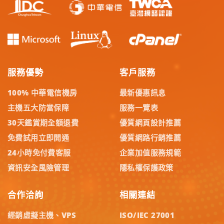
服務優勢
客戶服務
100% 中華電信機房
最新優惠訊息
主機五大防當保障
服務一覽表
30天鑑賞期全額退費
優質網頁設計推薦
免費試用立即開通
優質網路行銷推薦
24小時免付費客服
企業加值服務規範
資訊安全風險管理
隱私權保護政策
合作洽詢
相關連結
經銷虛擬主機、VPS
ISO/IEC 27001