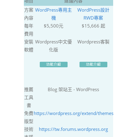
項目
建議內容
方案
WordPress專用主
WordPress設計
內容
機
RWD專案
每年
$5,500元
$15,666 起
費用
安裝
Wordpress中文優
Wordpress客製
軟體
化版
推薦
Blog 架站王 - WordPress
工具
書
免費
https://wordpress.org/extend/themes
版型
技術
https://tw.forums.wordpress.org